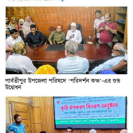
পার্বতীপুর উপজেলা পরিষদে ‘পরিদর্শন কক্ষ’-এর শুভ
উদ্বোধন