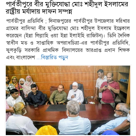
পার্বতীপুরে বীর মুক্তিযোদ্ধা মোঃ শহীদুল ইসলামের
Juegos de casino online Chile:
রাষ্ট্রীয় মর্যাদায় দাফন সম্পন্ন
guía de los más populares y
cómo empezar
পার্বতীপুর প্রতিনিধি ; দিনাজপুরের পার্বতীপুর উপজেলার দরিখার
গ্রামের বাসিন্দা বীর মুক্তিযোদ্ধা মোঃ শহীদুল ইসলাম ইন্তেকাল
Juegos de casino online Chile:
করেছেন (ইন্না লিল্লাহি ওয়া ইন্না ইলাইহি রাজিউন)। তিনি দৈনিক
guía de los más populares y
স্বাধীন মত ও সাপ্তাহিক অপরাধচিত্রা-এর পার্বতীপুর প্রতিনিধি,
cómo empezar
ফুলকুড়ি সরকারি প্রাথমিক বিদ্যালয়ের ভারপ্রাপ্ত প্রধান শিক্ষক
এবং বাংলাদেশ
...বিস্তারিত পড়ুন
Juegos de casino online Chile:
guía de los más populares y
cómo empezar