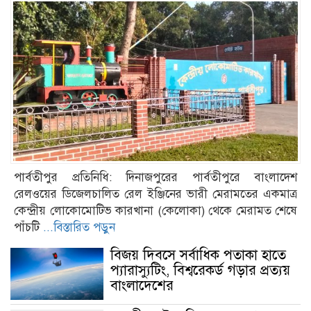
পার্বতীপুর প্রতিনিধি: দিনাজপুরের পার্বতীপুরে বাংলাদেশ
রেলওয়ের ডিজেলচালিত রেল ইঞ্জিনের ভারী মেরামতের একমাত্র
কেন্দ্রীয় লোকোমোটিভ কারখানা (কেলোকা) থেকে মেরামত শেষে
পাঁচটি
...বিস্তারিত পড়ুন
বিজয় দিবসে সর্বাধিক পতাকা হাতে
প্যারাস্যুটিং, বিশ্বরেকর্ড গড়ার প্রত্যয়
বাংলাদেশের