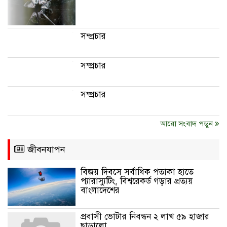
সম্প্রচার
সম্প্রচার
সম্প্রচার
আরো সংবাদ পড়ুন
জীবনযাপন
বিজয় দিবসে সর্বাধিক পতাকা হাতে
প্যারাস্যুটিং, বিশ্বরেকর্ড গড়ার প্রত্যয়
বাংলাদেশের
প্রবাসী ভোটার নিবন্ধন ২ লাখ ৫৯ হাজার
ছাড়ালো