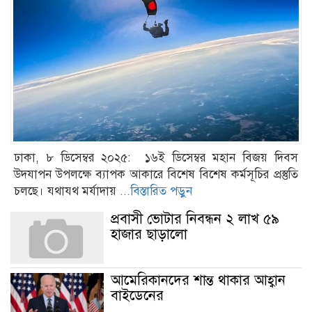
ঢাকা, ৮ ডিসেম্বর ২০২৫: ১৬ই ডিসেম্বর মহান বিজয় দিবস
উদযাপন উপলক্ষে ব্যাপক আকারে বিশেষ বিশেষ কর্মসূচির প্রস্তুতি
চলছে। যথাযথ মর্যাদায়
...বিস্তারিত পড়ুন
প্রবাসী ভোটার নিবন্ধন ২ লাখ ৫৯
হাজার ছাড়ালো
আমেরিকানদের শান্ত থাকার আহ্বান
বাইডেনের