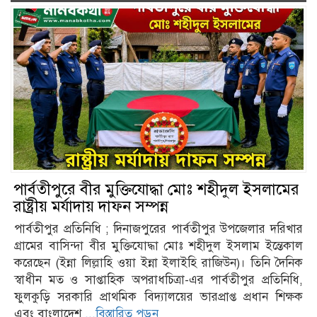
naviga
পার্বতীপুরে বীর মুক্তিযোদ্ধা মোঃ শহীদুল ইসলামের
রাষ্ট্রীয় মর্যাদায় দাফন সম্পন্ন
পার্বতীপুর প্রতিনিধি ; দিনাজপুরের পার্বতীপুর উপজেলার দরিখার
গ্রামের বাসিন্দা বীর মুক্তিযোদ্ধা মোঃ শহীদুল ইসলাম ইন্তেকাল
করেছেন (ইন্না লিল্লাহি ওয়া ইন্না ইলাইহি রাজিউন)। তিনি দৈনিক
স্বাধীন মত ও সাপ্তাহিক অপরাধচিত্রা-এর পার্বতীপুর প্রতিনিধি,
ফুলকুড়ি সরকারি প্রাথমিক বিদ্যালয়ের ভারপ্রাপ্ত প্রধান শিক্ষক
এবং বাংলাদেশ
...বিস্তারিত পড়ুন