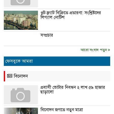
প্লট-ফ্ল্যাট বিক্রিতে প্রতারণা: সংশ্লিষ্টদের
লিগ্যাল নোটিশ
সম্প্রচার
আরো সংবাদ পড়ুন
ফেসবুকে আমরা
বিনোদন
প্রবাসী ভোটার নিবন্ধন ২ লাখ ৫৯ হাজার
ছাড়ালো
বিনোদন জগতে নতুন মাত্রা