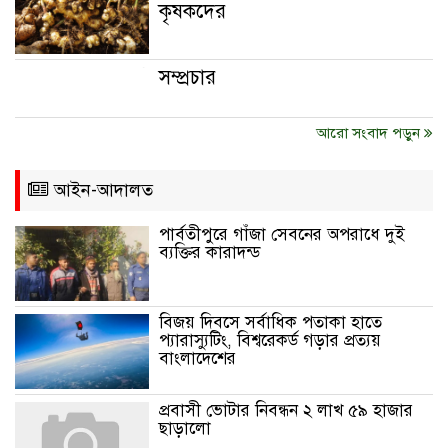
কৃষকদের
সম্প্রচার
আরো সংবাদ পড়ুন
আইন-আদালত
পার্বতীপুরে গাঁজা সেবনের অপরাধে দুই
ব্যক্তির কারাদন্ড
বিজয় দিবসে সর্বাধিক পতাকা হাতে
প্যারাস্যুটিং, বিশ্বরেকর্ড গড়ার প্রত্যয়
বাংলাদেশের
প্রবাসী ভোটার নিবন্ধন ২ লাখ ৫৯ হাজার
ছাড়ালো