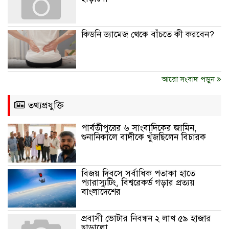
কিডনি ড্যামেজ থেকে বাঁচতে কী করবেন?
আরো সংবাদ পড়ুন
তথ্যপ্রযুক্তি
পার্বতীপুরের ৬ সাংবাদিকের জামিন,
শুনানিকালে বাদীকে খুঁজছিলেন বিচারক
বিজয় দিবসে সর্বাধিক পতাকা হাতে
প্যারাস্যুটিং, বিশ্বরেকর্ড গড়ার প্রত্যয়
বাংলাদেশের
প্রবাসী ভোটার নিবন্ধন ২ লাখ ৫৯ হাজার
ছাড়ালো