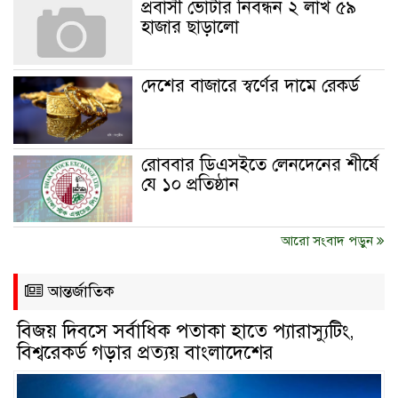
প্রবাসী ভোটার নিবন্ধন ২ লাখ ৫৯
হাজার ছাড়ালো
দেশের বাজারে স্বর্ণের দামে রেকর্ড
রোববার ডিএসইতে লেনদেনের শীর্ষে
যে ১০ প্রতিষ্ঠান
আরো সংবাদ পড়ুন
আন্তর্জাতিক
বিজয় দিবসে সর্বাধিক পতাকা হাতে প্যারাস্যুটিং,
বিশ্বরেকর্ড গড়ার প্রত্যয় বাংলাদেশের