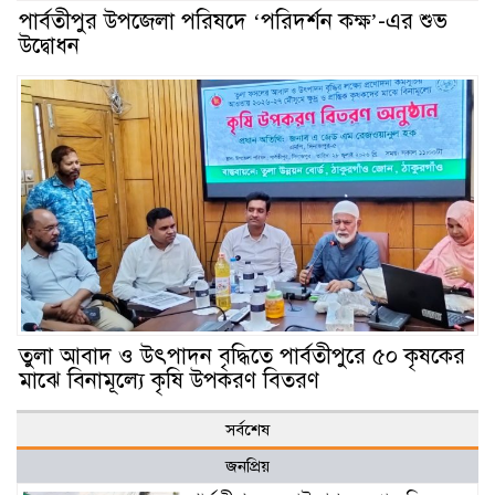
পার্বতীপুর উপজেলা পরিষদে ‘পরিদর্শন কক্ষ’-এর শুভ
উদ্বোধন
তুলা আবাদ ও উৎপাদন বৃদ্ধিতে পার্বতীপুরে ৫০ কৃষকের
মাঝে বিনামূল্যে কৃষি উপকরণ বিতরণ
সর্বশেষ
জনপ্রিয়