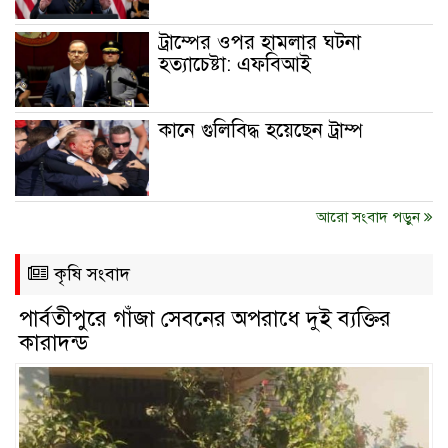
ট্রাম্পের ওপর হামলার ঘটনা
হত্যাচেষ্টা: এফবিআই
কানে গুলিবিদ্ধ হয়েছেন ট্রাম্প
আরো সংবাদ পড়ুন
কৃষি সংবাদ
পার্বতীপুরে গাঁজা সেবনের অপরাধে দুই ব্যক্তির
কারাদন্ড