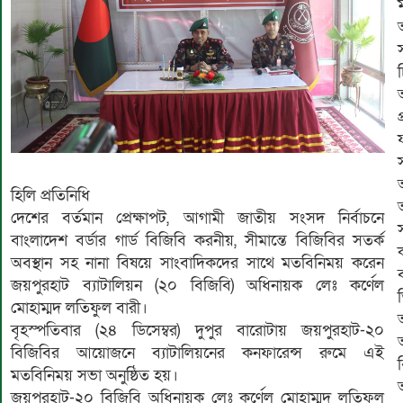
হিলি প্রতিনিধি
দেশের বর্তমান প্রেক্ষাপট, আগামী জাতীয় সংসদ নির্বাচনে
স
বাংলাদেশ বর্ডার গার্ড বিজিবি করনীয়, সীমান্তে বিজিবির সতর্ক
অবস্থান সহ নানা বিষয়ে সাংবাদিকদের সাথে মতবিনিময় করেন
জয়পুরহাট ব্যাটালিয়ন (২০ বিজিবি) অধিনায়ক লেঃ কর্ণেল
মোহাম্মদ লতিফুল বারী।
বৃহস্পতিবার (২৪ ডিসেম্বর) দুপুর বারোটায় জয়পুরহাট-২০
বিজিবির আয়োজনে ব্যাটালিয়নের কনফারেন্স রুমে এই
মতবিনিময় সভা অনুষ্ঠিত হয়।
জয়পুরহাট-২০ বিজিবি অধিনায়ক লেঃ কর্ণেল মোহাম্মদ লতিফুল