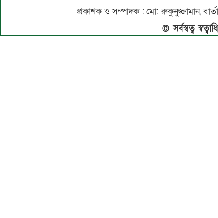
প্রকাশক ও সম্পাদক : মো: রুকুনুজ্জামান, 
© সর্বস্বত্ব স্বত্ব