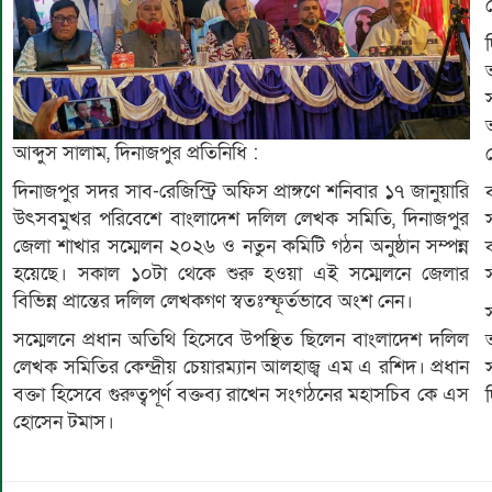
আব্দুস সালাম, দিনাজপুর প্রতিনিধি :
​দিনাজপুর সদর সাব-রেজিস্ট্রি অফিস প্রাঙ্গণে শনিবার ১৭ জানুয়ারি
উৎসবমুখর পরিবেশে বাংলাদেশ দলিল লেখক সমিতি, দিনাজপুর
জেলা শাখার সম্মেলন ২০২৬ ও নতুন কমিটি গঠন অনুষ্ঠান সম্পন্ন
হয়েছে। সকাল ১০টা থেকে শুরু হওয়া এই সম্মেলনে জেলার
বিভিন্ন প্রান্তের দলিল লেখকগণ স্বতঃস্ফূর্তভাবে অংশ নেন।
​সম্মেলনে প্রধান অতিথি হিসেবে উপস্থিত ছিলেন বাংলাদেশ দলিল
লেখক সমিতির কেন্দ্রীয় চেয়ারম্যান আলহাজ্ব এম এ রশিদ। প্রধান
বক্তা হিসেবে গুরুত্বপূর্ণ বক্তব্য রাখেন সংগঠনের মহাসচিব কে এস
হোসেন টমাস।