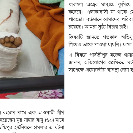
ধারালো অস্ত্রের মাধ্যমে কু
করেছে। এলাকাবাসী না থাকে সে
পারতো। বর্তমানে আমাদের পরিবা
রয়েছে। আমরা সুষ্ঠ্য বিচার চাই।
কিষয়টি জানতে গতকাল অভিযুক
গিয়েও তাকে পাওয়া যায়নি। ফলে 
এ বিষয়ে পার্বতীপুর মডেল থানা
জানান, অভিযোগের প্রেক্ষিতে ঘট
সাপেক্ষে প্রয়োজনীয় ব্যবস্থা নেয়া 
িউর রহমান নামে এক আওয়ামী লীগ
েছেন নুর নাহার বানু (৬০) নামে
চন্ডিপুর ইউনিয়নে হামলার এ ঘটনা