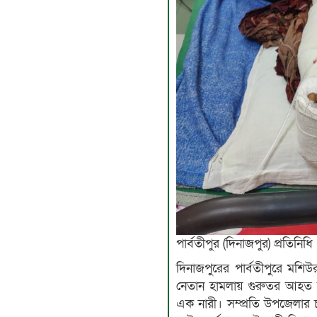
পার্বতীপুর (দিনাজপুর) প্রতিনিধি
দিনাজপুরের পার্বতীপুরে মশ
নেতান হামলায় গুরুতর আহত হয়
এক নারী। সম্প্রতি উপজেলার 