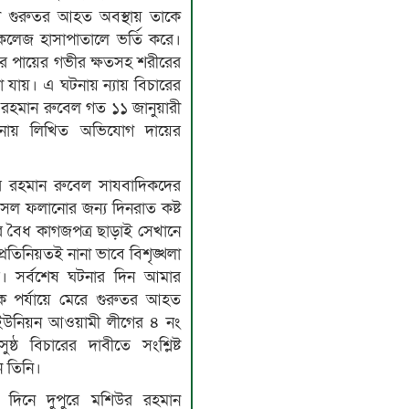
া গুরুতর আহত অবস্থায় তাকে
কলেজ হাসাপাতালে ভর্তি করে।
ার পায়ের গভীর ক্ষতসহ শরীরের
ওয়া যায়। এ ঘটনায় ন্যায় বিচারের
 রহমান রুবেল গত ১১ জানুয়ারী
থানায় লিখিত অভিযোগ দায়ের
 রহমান রুবেল সাযবাদিকদের
ল ফলানোর জন্য দিনরাত কষ্ট
র বৈধ কাগজপত্র ছাড়াই সেখানে
রতিনিয়তই নানা ভাবে বিশৃঙ্খলা
উর। সর্বশেষ ঘটনার দিন আমার
ক পর্যায়ে মেরে গুরুতর আহত
 ইউনিয়ন আওয়ামী লীগের ৪ নং
্ঠ বিচারের দাবীতে সংশ্লিষ্ট
ন তিনি।
 দিনে দুপুরে মশিউর রহমান