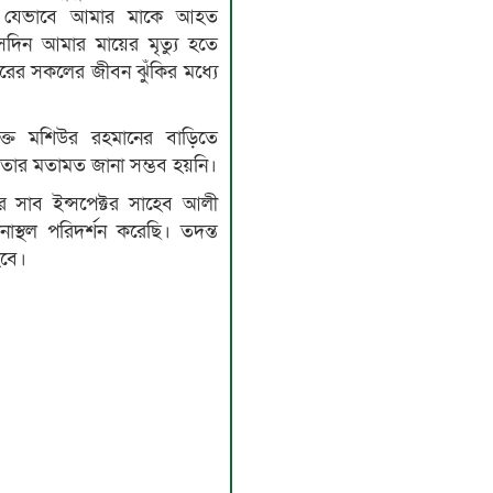
পিয়ে যেভাবে আমার মাকে আহত
দিন আমার মায়ের মৃত্যু হতে
রের সকলের জীবন ঝুঁকির মধ্যে
্ত মশিউর রহমানের বাড়িতে
তার মতামত জানা সম্ভব হয়নি।
র সাব ইন্সপেক্টর সাহেব আলী
নাস্থল পরিদর্শন করেছি। তদন্ত
হবে।