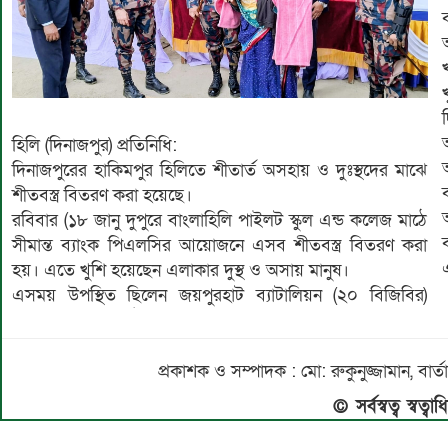
হিলি (দিনাজপুর) প্রতিনিধি:
দিনাজপুরের হাকিমপুর হিলিতে শীতার্ত অসহায় ও দুঃস্থদের মাঝে
শীতবস্ত্র বিতরণ করা হয়েছে।
রবিবার (১৮ জানু দুপুরে বাংলাহিলি পাইলট স্কুল এন্ড কলেজ মাঠে
সীমান্ত ব্যাংক পিএলসির আয়োজনে এসব শীতবস্ত্র বিতরণ করা
হয়। এতে খুশি হয়েছেন এলাকার দুস্থ ও অসায় মানুষ।
এসময় উপস্থিত ছিলেন জয়পুরহাট ব্যাটালিয়ন (২০ বিজিবির)
প্রকাশক ও সম্পাদক : মো: রুকুনুজ্জামান, 
© সর্বস্বত্ব স্বত্ব