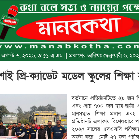
খঃ অগাস্ট ৬, ২০২৬, ৩:৫১ এ.এম || প্রকাশের তারিখঃ ফেব্রুয়ারী ৬, 
শাই প্রি-ক্যাডেট মডেল স্কুলের শিক্ষ
বর্তমানে প্রতিষ্ঠানটিতে ২৯ জন শ
এবং প্রায় ৭০০ জন ছাত্র-ছাত্রী
মানসম্মত শিক্ষা প্রদান এবং
প্রতিষ্ঠানটি এলাকায় বিশেষভাবে 
২০২৫ সালের এসএসসি পরীক্ষায়
অর্জন করে। মোট ২৭ জন পরীক্ষ