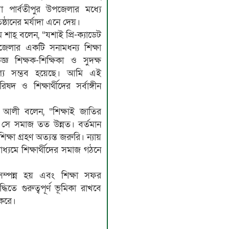
া পার্বতীপুর উপজেলার মধ্যে
তিষ্ঠানের মর্যাদা এনে দেয়।
ম শাহ্ বলেন, “যশাই প্রি-ক্যাডেট
জেলার একটি সনামধন্য শিক্ষা
জ্ঞ শিক্ষক-শিক্ষিকা ও সুদক্ষ
্য সম্ভব হয়েছে। আমি এই
িষদ ও শিক্ষার্থীদের সর্বাঙ্গীন
 আলী বলেন, “শিক্ষাই জাতির
, সে সমাজ তত উন্নত। বর্তমান
ক্ষা গ্রহণ অত্যন্ত জরুরি। ন্যায়
াধ্যমে শিক্ষার্থীদের সমাজ গঠনে
সম্পন্ন হয় এবং শিক্ষা সফর
দ্ধিতে গুরুত্বপূর্ণ ভূমিকা রাখবে
করে।