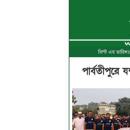
প্রিন্ট এর তারি
পার্বতীপুরে য