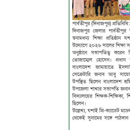
পার্বতীপুর (দিনাজপুর) প্রতিনিধি:
দিনাজপুর জেলার পার্বতীপু
স্বনামধন্য শিক্ষা প্রতিষ্ঠান
উদ্যোগে ২০২৬ সালের শিক্ষা 
অনুষ্ঠানে সভাপতিত্ব করেন ব
তোজাম্মেল হোসেন। প্রধান
বাংলাদেশ জামায়াতে ইসলা
সেক্রেটারি জনাব আবু সায়
উপস্থিত ছিলেন বাংলাদেশ শ্র
উপজেলা শাখার সভাপতি জনাব 
বিদ্যালয়ের শিক্ষক-শিক্ষিকা, 
ছিলেন।
উল্লেখ্য, যশাই প্রি-ক্যাডেট মড
থেকেই সুনামের সঙ্গে পাঠদান