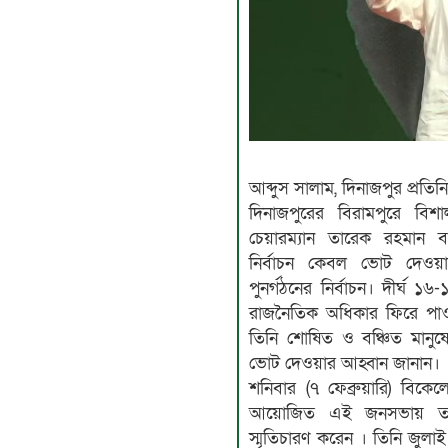
আব্দুস সালাম, দিনাজপুর প্রতিনি
​দিনাজপুরের বিরামপুরে বি
চেয়ারম্যান তারেক রহমান ব
নির্বাচন কেবল ভোট দেওয়
পুনর্গঠনের নির্বাচন। দীর্ঘ 
রাজনৈতিক অধিকার ফিরে পাও
তিনি শোষিত ও বঞ্চিত মানুষে
ভোট দেওয়ার আহ্বান জানান।
​শনিবার (৭ ফেব্রুয়ারি) বিক
আয়োজিত এই জনসভায় তার
স্মৃতিচারণ করেন । তিনি জুলাই গ