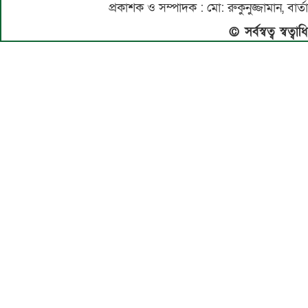
প্রকাশক ও সম্পাদক : মো: রুকুনুজ্জামান, 
© সর্বস্বত্ব স্বত্ব