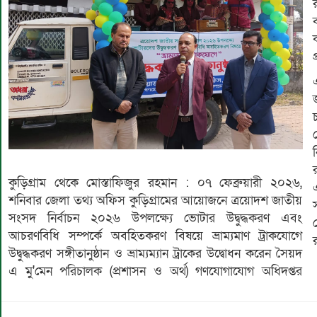
র
কুড়িগ্রাম থেকে মোস্তাফিজুর রহমান : ০৭ ফেব্রুয়ারী ২০২৬,
শনিবার জেলা তথ্য অফিস কুড়িগ্রামের আয়োজনে ত্রয়োদশ জাতীয়
সংসদ নির্বাচন ২০২৬ উপলক্ষ্যে ভোটার উদ্বুদ্ধকরণ এবং
আচরণবিধি সম্পর্কে অবহিতকরণ বিষয়ে ভ্রাম্যমাণ ট্রাকযোগে
উদ্বুদ্ধকরণ সঙ্গীতানুষ্ঠান ও ভ্রাম্যম্যান ট্রাকের উদ্বোধন করেন সৈয়দ
এ মু'মেন পরিচালক (প্রশাসন ও অর্থ) গণযোগাযোগ অধিদপ্তর