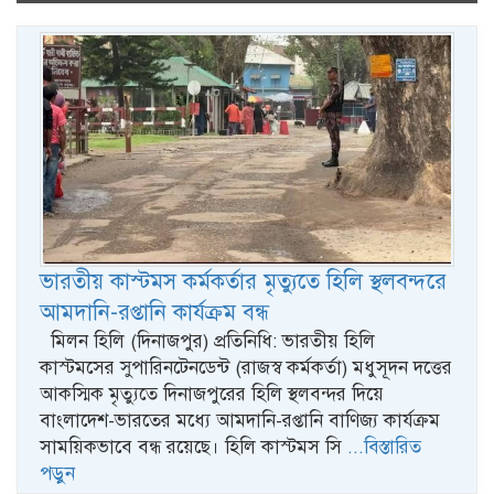
naviga
ভারতীয় কাস্টমস কর্মকর্তার মৃত্যুতে হিলি স্থলবন্দরে
আমদানি-রপ্তানি কার্যক্রম বন্ধ
মিলন হিলি (দিনাজপুর) প্রতিনিধি: ভারতীয় হিলি
কাস্টমসের সুপারিনটেনডেন্ট (রাজস্ব কর্মকর্তা) মধুসূদন দত্তের
আকস্মিক মৃত্যুতে দিনাজপুরের হিলি স্থলবন্দর দিয়ে
বাংলাদেশ-ভারতের মধ্যে আমদানি-রপ্তানি বাণিজ্য কার্যক্রম
সাময়িকভাবে বন্ধ রয়েছে। হিলি কাস্টমস সি
...বিস্তারিত
পড়ুন