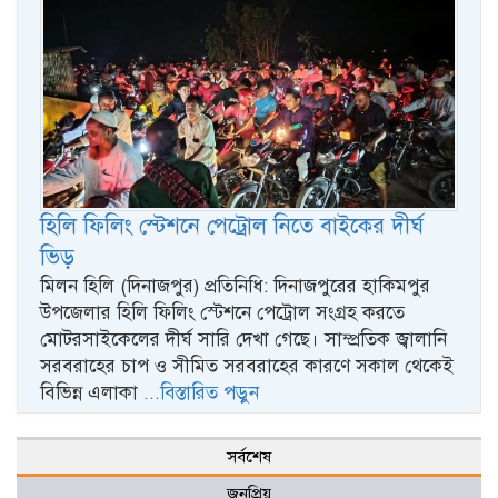
হিলি ফিলিং স্টেশনে পেট্রোল নিতে বাইকের দীর্ঘ
ভিড়
মিলন হিলি (দিনাজপুর) প্রতিনিধি: দিনাজপুরের হাকিমপুর
উপজেলার হিলি ফিলিং স্টেশনে পেট্রোল সংগ্রহ করতে
মোটরসাইকেলের দীর্ঘ সারি দেখা গেছে। সাম্প্রতিক জ্বালানি
সরবরাহের চাপ ও সীমিত সরবরাহের কারণে সকাল থেকেই
বিভিন্ন এলাকা
...বিস্তারিত পড়ুন
সর্বশেষ
জনপ্রিয়