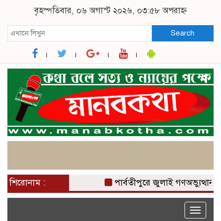
বৃহস্পতিবার, ০৬ অগাস্ট ২০২৬, ০৩:৫৮ অপরাহ্ন
Search
শিরোনাম :
পার্বতীপুরে জুলাই গণঅভ্যুত্থান 
Toggle