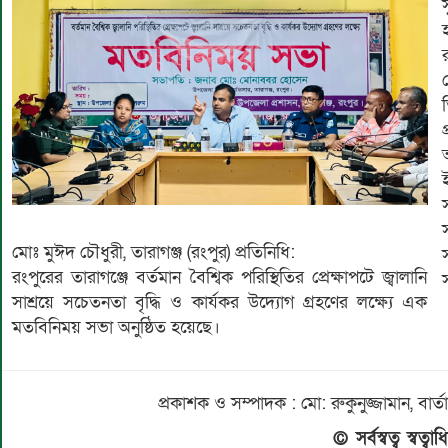
স
মোঃ মুঈদ চৌধুরী, তারাগঞ্জ (রংপুর) প্রতিনিধি:
রংপুরের তারাগঞ্জে বর্তমান বৈশ্বিক পরিস্থিতির প্রেক্ষাপটে জ্বালানি
সাশ্রয়ে সচেতনতা বৃদ্ধি ও কার্যকর উদ্যোগ গ্রহণের লক্ষ্যে এক
মতবিনিময় সভা অনুষ্ঠিত হয়েছে।
প্রকাশক ও সম্পাদক : মো: রুকুনুজ্জামান, 
© সর্বস্বত্ব স্বত্ব