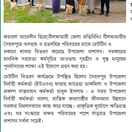
জয়নাল আবেদীন হিরো,নীলফামারী জেলা প্রতিনিধিঃ নীলফামারীর
সৈয়দপুরে অসহায় ও হতদরিদ্র পরিবারের মাঝে ঢেউটিন ও
শুকনো খাবার বিতরণ করেছে উপজেলা প্রশাসন। সরকারের
মানবিক সহায়তা কর্মসূচির আওতায় গৃহহীন ও দুস্থ মানুষের
পুনর্বাসনের লক্ষ্যে এই উদ্যোগ গ্রহণ করা হয়।
ঢেউটিন বিতরণ কার্যক্রমে উপস্থিত ছিলেন সৈয়দপুর উপজেলা
নির্বাহী কর্মকর্তা (ইউএনও) ফারাহ ফাতেহা তাকমিলা ও উপজেলা
প্রকল্প বাস্তবায়ন কর্মকর্তা মাবুদ ইসলাম ৷ এ সময় উপজেলা
নির্বাহী কর্মকর্তা বলেন, প্রান্তিক জনগোষ্ঠীর জীবনমান উন্নয়নে
সরকার নিরলসভাবে কাজ করে যাচ্ছে। প্রাকৃতিক দুর্যোগে ক্ষতিগ্রস্ত
এবং ঘর সংস্কারে অক্ষম পরিবারের পাশে দাঁড়াতে উপজেলা
প্রশাসন সর্বদা সচেষ্ট।