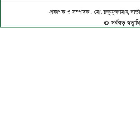
প্রকাশক ও সম্পাদক : মো: রুকুনুজ্জামান, 
© সর্বস্বত্ব স্বত্ব