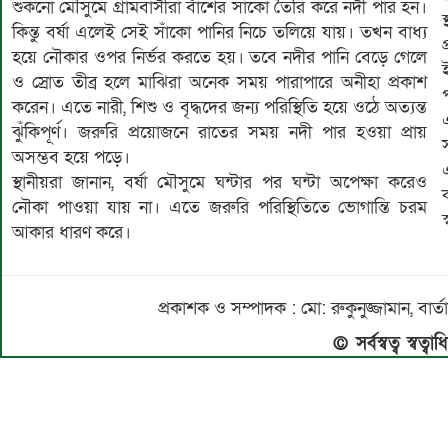
শুকনো মৌসুমে গ্রামবাসীরা বাঁশের সাঁকো তৈরি করে নদী পার হন।
কিন্তু বর্ষা এলেই সেই সাঁকো পানির নিচে তলিয়ে যায়। তখন বাধ্য
হয়ে নৌকার ওপর নির্ভর করতে হয়। তবে নদীর পানি বেড়ে গেলে
ও স্রোত তীব্র হলে মাঝিরা অনেক সময় পারাপারে অনীহা প্রকাশ
করেন। এতে নারী, শিশু ও বৃদ্ধদের জন্য পরিস্থিতি হয়ে ওঠে অত্যন্ত
ঝুঁকিপূর্ণ। জরুরি প্রয়োজনে রাতের সময় নদী পার হওয়া প্রায়
স
অসম্ভব হয়ে পড়ে।
স্থানীয়রা জানান, বর্ষা মৌসুমে ঘন্টার পর ঘন্টা অপেক্ষা করেও
নৌকা পাওয়া যায় না। এতে জরুরি পরিস্থিতিতে ভোগান্তি চরম
স
আকার ধারণ করে।
প্রকাশক ও সম্পাদক : মো: রুকুনুজ্জামান, 
© সর্বস্বত্ব স্বত্ব