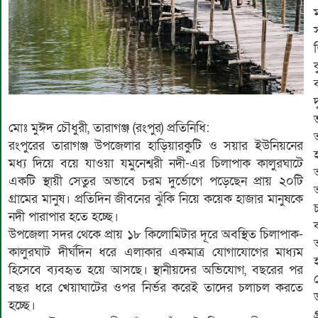
শ
মোঃ মুঈদ চৌধুরী, তারাগঞ্জ (রংপুর) প্রতিনিধি:
রংপুরের তারাগঞ্জ উপজেলার হাড়িয়ারকুটি ও সয়ার ইউনিয়নের
মধ্য দিয়ে বয়ে যাওয়া যমুনেশ্বরী নদী-এর চিলাপাক কালুরঘাটে
একটি স্থায়ী সেতুর অভাবে চরম দুর্ভোগে পড়েছেন প্রায় ২০টি
গ্রামের মানুষ। প্রতিদিন জীবনের ঝুঁকি নিয়ে কয়েক হাজার মানুষকে
নদী পারাপার হতে হচ্ছে।
উপজেলা সদর থেকে প্রায় ১৮ কিলোমিটার দূরে অবস্থিত চিলাপাক-
কালুরঘাট দীর্ঘদিন ধরে এলাকার একমাত্র যোগাযোগের মাধ্যম
হিসেবে ব্যবহৃত হয়ে আসছে। স্থানীয়দের অভিযোগ, বছরের পর
বছর ধরে খেয়াঘাটের ওপর নির্ভর করেই তাদের চলাচল করতে
ড
হচ্ছে।