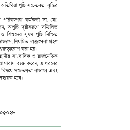
অতিথিরা পুষ্টি সচেতনতা বৃদ্ধির
র পরিকল্পনা কর্মকর্তা ডা. মো.
লেন, অপুষ্টি দূরীকরণে সম্মিলিত
শিশুদের সুষম পুষ্টি নিশ্চিত
ভ্যাস, নিয়মিত স্বাস্থ্যসেবা গ্রহণ
ুত্বারোপ করা হয়।
তা, স্থানীয় সাংবাদিক ও রাজনৈতিক
া আশাবাদ ব্যক্ত করেন, এ ধরনের
্টি বিষয়ে সচেতনতা বাড়াবে এবং
 সহায়ক হবে।
৫৬৩০৫০২৮