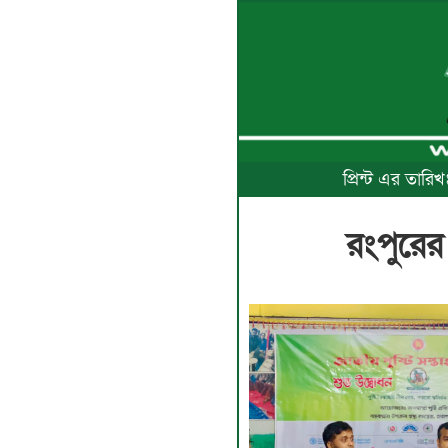
প্রিন্ট এর তার
রংপুরের