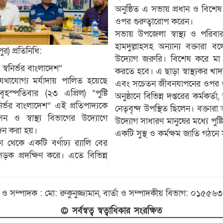
অনুষ্ঠিত এ সভায় প্রধান ও বিশেষ 
ওপর গুরুত্বারোপ করেন।
সভায় উপজেলা স্বাস্থ্য ও পরিবা
হামদুল্লাহসহ অন্যান্য বক্তারা ব
ুর) প্রতিনিধি:
উদ্যোগ জরুরি। বিশেষ করে মা ও 
 স্বনির্ভর বাংলাদেশ”
করতে হবে। এ ছাড়া স্বাস্থ্যকর খাদ্যা
থাযোগ্য মর্যাদায় পালিত হয়েছে
এবং সচেতন জীবনযাপনের ওপর গুর
বৃহস্পতিবার (২৩ এপ্রিল) “পুষ্টি
অনুষ্ঠানে বিভিন্ন দপ্তরের কর্মকর্
ির্ভর বাংলাদেশ” এই প্রতিপাদ্যকে
নেতৃবৃন্দ উপস্থিত ছিলেন। বক্তার
 ও স্বাস্থ্য বিভাগের উদ্যোগে
উদ্যোগ সাধারণ মানুষের মধ্যে পুষ
োজন করা হয়।
একটি সুস্থ ও কর্মক্ষম জাতি গঠনে
 থেকে একটি বর্ণাঢ্য র‍্যালি বের
সড়ক প্রদক্ষিণ করে। এতে বিভিন্ন
 ও সম্পাদক : মো: রুকুনুজ্জামান, বার্তা ও সম্পাদকীয় বিভাগ: ০১৫
© সর্বস্বত্ব স্বত্বাধিকার সংরক্ষিত