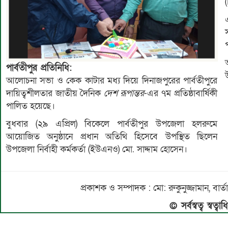
পার্বতীপুর প্রতিনিধি:
আলোচনা সভা ও কেক কাটার মধ্য দিয়ে দিনাজপুরের পার্বতীপুরে
দায়িত্বশীলতার জাতীয় দৈনিক
দেশ রূপান্তর
-এর ৭ম প্রতিষ্ঠাবার্ষিকী
পালিত হয়েছে।
বুধবার (২৯ এপ্রিল) বিকেলে পার্বতীপুর উপজেলা হলরুমে
আয়োজিত অনুষ্ঠানে প্রধান অতিথি হিসেবে উপস্থিত ছিলেন
উপজেলা নির্বাহী কর্মকর্তা (ইউএনও) মো. সাদ্দাম হোসেন।
প্রকাশক ও সম্পাদক : মো: রুকুনুজ্জামান, 
© সর্বস্বত্ব স্বত্ব