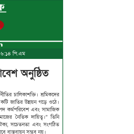
, ৬:১৪ পি.এম
াবেশ অনুষ্ঠিত
নীতির চালিকাশক্তি। শ্রমিকদের
একটি জাতির উন্নয়ন গড়ে ওঠে।
িরাপদ কর্মপরিবেশ এবং সামাজিক
 সমাজের নৈতিক দায়িত্ব।” তিনি
 ঐক্য, সচেতনতা এবং সংগঠিত
বে বাস্তবায়ন সম্ভব নয়।