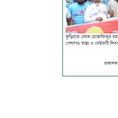
কুড়িগ্রাম থেকে মোস্তাফিজুর 
পেশাগত স্বাস্থ্য ও সেইফটি দি
প্রকাশক