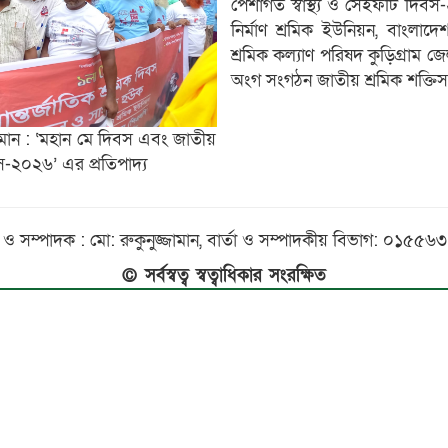
পেশাগত স্বাস্থ্য ও সেইফটি দিব
নির্মাণ শ্রমিক ইউনিয়ন, বাংলাদ
শ্রমিক কল্যাণ পরিষদ কুড়িগ্রাম জ
অংগ সংগঠন জাতীয় শ্রমিক শক্তিস
রহমান : ‘মহান মে দিবস এবং জাতীয়
বস-২০২৬’ এর প্রতিপাদ্য
 ও সম্পাদক : মো: রুকুনুজ্জামান, বার্তা ও সম্পাদকীয় বিভাগ: ০১৫
© সর্বস্বত্ব স্বত্বাধিকার সংরক্ষিত