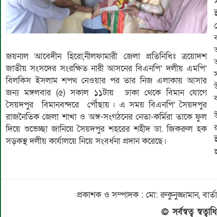
জয়নাল আবেদীন হিরো,নীলফামারী জেলা প্রতিনিধিঃ ত্রয়োদশ
জাতীয় সংসদের সংরক্ষিত নারী আসনের বিএনপি’ দলীয় এমপি’
বিলকিস ইসলাম শপথ নেওয়ার পর তার নিজ এলাকায় আসার
জন্য মঙ্গলবার (৫) সকাল ১১টায় ঢাকা থেকে বিমান যোগে
সৈয়দপুর বিমানবন্দরে পৌঁছায় ৷ এ সময় বিএনপি’ সৈয়দপুর
রাজনৈতিক জেলা শাখা ও অঙ্গ-সংগঠনের নেতা-কর্মিরা তাকে ফুল
দিয়ে শুভেচ্ছা জানিয়ে সৈয়দপুর শহরের শহীদ ডা. জিকরুল হক
সড়কস্থ দলীয় কার্যালয়ে নিয়ে সংবর্ধনা প্রদান করেছে।
প্রকাশক ও সম্পাদক : মো: রুকুনুজ্জামান, 
© সর্বস্বত্ব স্বত্ব