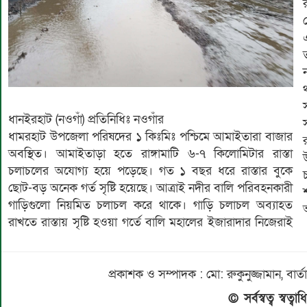
ধানইরহাট (নওগাঁ) প্রতিনিধিঃ নওগাঁর
স
ধামরহাট উপজেলা পরিষদের ১ কিঃমিঃ পশ্চিমে আমাইতারা বাজার
র
অবস্থিত। আমাইতাড়া হতে রাঙ্গামাটি ৬-৭ কিলোমিটার রাস্তা
চলাচলের অযোগ্য হয়ে পড়েছে। গত ১ বছর ধরে রাস্তার বুকে
ছোট-বড় অনেক গর্ত সৃষ্টি হয়েছে। আত্রাই নদীর বালি পরিবহনকারী
গাড়িগুলো নিয়মিত চলাচল করে থাকে। গাড়ি চলাচল অব্যাহত
রাখতে রাস্তায় সৃষ্টি হওয়া গর্তে বালি মহালের ইজারাদার নিজেরাই
প্রকাশক ও সম্পাদক : মো: রুকুনুজ্জামান, 
© সর্বস্বত্ব স্বত্ব