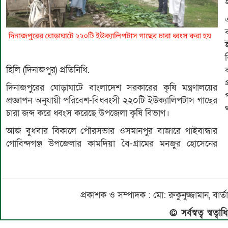
হিলি (দিনাজপুর) প্রতিনিধি.
দিনাজপুরের ঘোড়াঘাটে বাংলাদেশ সরকারের কৃষি মন্ত্রণালয়ের
প্রজ্ঞাপন অনুযায়ী পরিবেশ-বিধ্বংসী ২২০টি ইউক্যালিপটাস গাছের
চারা জব্দ করে ধ্বংস করেছে উপজেলা কৃষি বিভাগ।
আজ বুধবার বিকালে পৌরসভার ওসমানপুর বাজারে গাইবান্ধার
গোবিন্দগঞ্জ উপজেলার কামদিয়া বৈ-গ্রামের মনজুর হোসেনের
প্রকাশক ও সম্পাদক : মো: রুকুনুজ্জামান, 
© সর্বস্বত্ব স্বত্ব