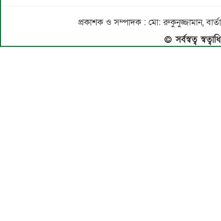
প্রকাশক ও সম্পাদক : মো: রুকুনুজ্জামান, 
© সর্বস্বত্ব স্বত্ব