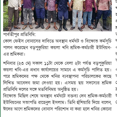
পার্বতীপুর প্রতিনিধি:
কোল ফেইস বোনাসের দাবিতে অবস্থান ধর্মঘট ও বিক্ষোভ কর্মসূচি
পালন করেছেন বড়পুকুরিয়া কয়লা খনি শ্রমিক-কর্মচারী ইউনিয়ন-
এর শ্রমিকরা।
শনিবার (২৩ মে) সকাল ১১টা থেকে বেলা ২টা পর্যন্ত বড়পুকুরিয়া
কয়লা খনি-এর প্রধান কার্যালয়ের সামনে এ কর্মসূচি পালিত হয়।
পরে শ্রমিকদের পক্ষ থেকে খনির ব্যবস্থাপনা পরিচালকের কাছে
লিখিত আবেদন জমা দেওয়া হয়। এসময় ছয় সদস্যের শ্রমিক
প্রতিনিধি দলের সঙ্গে মতবিনিময় অনুষ্ঠিত হয়।
বিক্ষোভ মিছিল শেষে অবস্থান ধর্মঘটে বক্তব্য দেন শ্রমিক-কর্মচারী
ইউনিয়নের সভাপতি রাহেনুল ইসলাম। তিনি হুঁশিয়ারি দিয়ে বলেন,
ঈদের আগে শ্রমিকদের বোনাস পরিশোধ না করা হলে খনির কোনো