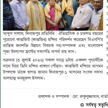
আব্দুস সালাম, দিনাজপুর প্রতিনিধি : ঐতিহাসিক ও চারশত বছরের
পুরোনো কান্তজিউ (কান্তজির) মন্দির পরিদর্শন করেছেন বিএনপি'র
প্রান্তিক জনশক্তি উন্নয়ন বিষয়ক সহ-সম্পাদক এবং বাংলাদেশ
পূজা উদযাপন ফ্রন্টের সভাপতি অপর্ণা রায় দাস।
শুক্রবার (৩ জুলাই ২০২৬) সকাল সাড়ে ৯টায় একদল পুণ্যার্থীকে
সাথে নিয়ে তিনি মন্দির প্রাঙ্গণে পৌঁছান। কান্তজিউ মন্দিরে আগমন
উপলক্ষে তাঁকে স্বাগত জানান দিনাজপুর-১ আসনের সংসদ সদস্য
আলহাজ্ব মনজুরুল ইসলাম।
প্রকাশক ও সম্পাদক : মো: রুকুনুজ্জামান, 
© সর্বস্বত্ব স্বত্ব