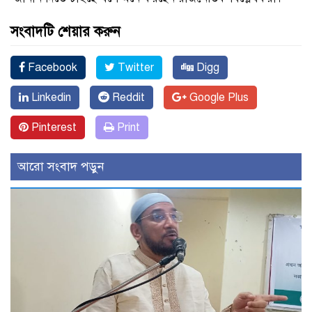
সংবাদটি শেয়ার করুন
Facebook
Twitter
Digg
Linkedin
Reddit
Google Plus
Pinterest
Print
আরো সংবাদ পড়ুন