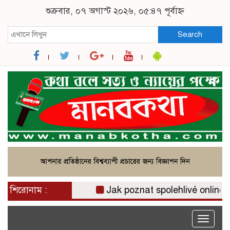
শুক্রবার, ০৭ অগাস্ট ২০২৬, ০৫:৪৭ পূর্বাহ্ন
Search
শিরোনাম :
Jak poznat spolehlivé online cas
Toggle