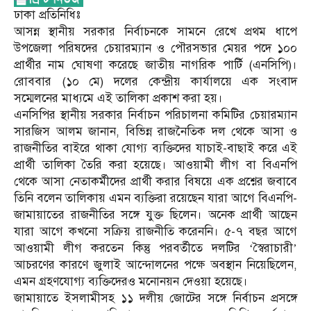
ঢাকা প্রতিনিধিঃ
আসন্ন স্থানীয় সরকার নির্বাচনকে সামনে রেখে প্রথম ধাপে
উপজেলা পরিষদের চেয়ারম্যান ও পৌরসভার মেয়র পদে ১০০
প্রার্থীর নাম ঘোষণা করেছে জাতীয় নাগরিক পার্টি (এনসিপি)।
রোববার (১০ মে) দলের কেন্দ্রীয় কার্যালয়ে এক সংবাদ
সম্মেলনের মাধ্যমে এই তালিকা প্রকাশ করা হয়।
এনসিপির স্থানীয় সরকার নির্বাচন পরিচালনা কমিটির চেয়ারম্যান
সারজিস আলম জানান, বিভিন্ন রাজনৈতিক দল থেকে আসা ও
রাজনীতির বাইরে থাকা যোগ্য ব্যক্তিদের যাচাই-বাছাই করে এই
প্রার্থী তালিকা তৈরি করা হয়েছে। আওয়ামী লীগ বা বিএনপি
থেকে আসা নেতাকর্মীদের প্রার্থী করার বিষয়ে এক প্রশ্নের জবাবে
তিনি বলেন তালিকায় এমন ব্যক্তিরা রয়েছেন যারা আগে বিএনপি-
জামায়াতের রাজনীতির সঙ্গে যুক্ত ছিলেন। অনেক প্রার্থী আছেন
যারা আগে কখনো সক্রিয় রাজনীতি করেননি। ৫-৭ বছর আগে
আওয়ামী লীগ করতেন কিন্তু পরবর্তীতে দলটির ‘স্বৈরাচারী’
আচরণের কারণে জুলাই আন্দোলনের পক্ষে অবস্থান নিয়েছিলেন,
এমন গ্রহণযোগ্য ব্যক্তিদেরও মনোনয়ন দেওয়া হয়েছে।
জামায়াতে ইসলামীসহ ১১ দলীয় জোটের সঙ্গে নির্বাচন প্রসঙ্গে