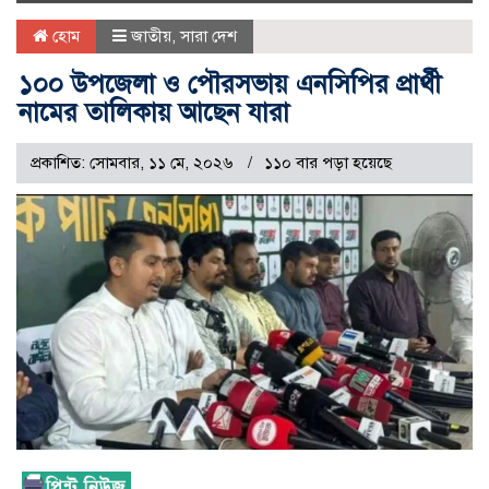
naviga
হোম
জাতীয়
,
সারা দেশ
১০০ উপজেলা ও পৌরসভায় এনসিপির প্রার্থী
নামের তালিকায় আছেন যারা
প্রকাশিত: সোমবার, ১১ মে, ২০২৬
১১০ বার পড়া হয়েছে