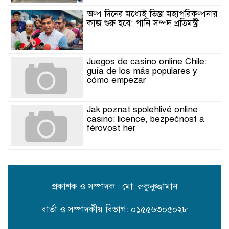
অল্প দিনের মধ্যেই তিস্তা মহাপরিকল্পনার
কাজ শুরু হবে: পানি সম্পদ প্রতিমন্ত্রী
Juegos de casino online Chile:
guía de los más populares y
cómo empezar
Jak poznat spolehlivé online
casino: licence, bezpečnost a
férovost her
Jak poznat spolehlivé online
casino: licence, bezpečnost a
férovost her
প্রকাশক ও সম্পাদক : মো: রুকুনুজ্জামান
Juegos de casino online Chile:
বার্তা ও সম্পাদকীয় বিভাগ: ০১৫৫৬৩০৫০২৮
guía de los más populares y
cómo empezar