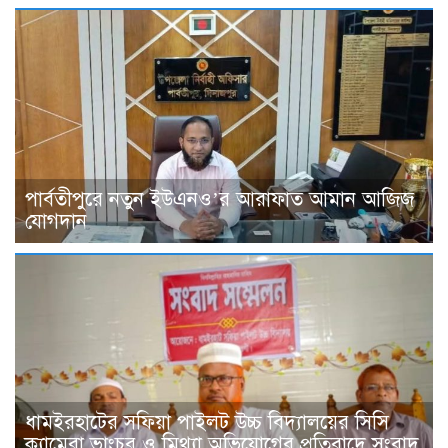
পার্বতীপুরে নতুন ইউএনও’র আরাফাত আমান আজিজ
যোগদান
ধামইরহাটের সফিয়া পাইলট উচ্চ বিদ্যালয়ের সিসি
ক্যামেরা ভাংচুর ও মিথ্যা অভিযোগের প্রতিবাদে সংবাদ