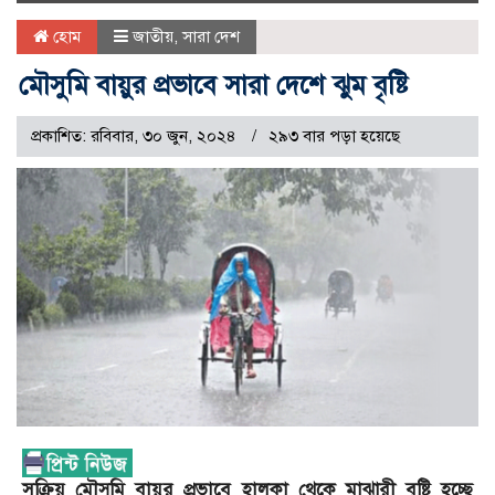
naviga
হোম
জাতীয়
,
সারা দেশ
মৌসুমি বায়ুর প্রভাবে সারা দেশে ঝুম বৃষ্টি
প্রকাশিত: রবিবার, ৩০ জুন, ২০২৪
২৯৩ বার পড়া হয়েছে
সক্রিয় মৌসুমি বায়ুর প্রভাবে হালকা থেকে মাঝারী বৃষ্টি হচ্ছে