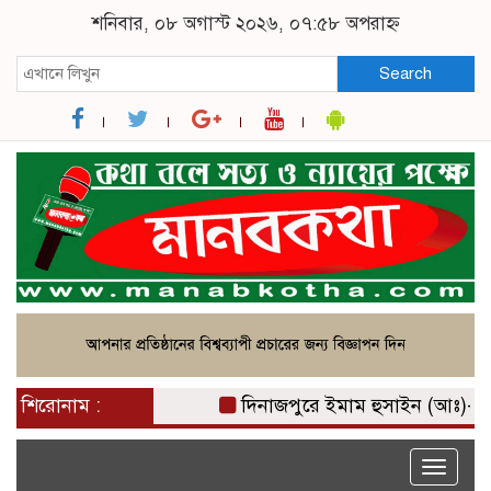
শনিবার, ০৮ অগাস্ট ২০২৬, ০৭:৫৮ অপরাহ্ন
Search
শিরোনাম :
দিনাজপুরে ইমাম হুসাইন (আঃ)-এর চেহলা
Toggle