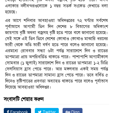
এলাকার নদীবন্দরগুলোকে ১ নম্বর সতর্ক সংকেত দেখাতে বলা
হয়েছে।
এর আগে শনিবার আবহাওয়া অধিদপ্তরের ৭২ ঘণ্টার সর্বশেষ
পূর্বাভাসে আগামী তিন দিন দেশের ৮ বিভাগের অধিকাংশ
জায়গায় বৃষ্টি অথবা বজ্রসহ বৃষ্টি হতে পারে বলে জানানো হয়েছে।
সেই সঙ্গে এই তিন তিনে দেশের কোথাও কোথাও মাঝারি ধরনের
ভারী থেকে অতি ভারী বর্ষণ হতে পারে বলেও জানানো হয়েছে।
এরমধ্যে রোববার সন্ধ্যা ৬টা পর্যন্ত সারাদেশে দিন ও রাতের
তাপমাত্রা প্রায় অপরিবর্তিত থাকতে পারে। পাশাপাশি আগামীকাল
সোমবার (১ জুলাই) সারাদেশে দিন ও রাতের তাপমাত্রা ১-২ ডিগ্রি
সেলসিয়াস হ্রাস পেতে পারে। আর মঙ্গলবার একই সময় পর্যন্ত
দিন ও রাতের তাপমাত্রা সামান্য হ্রাস পেতে পারে। তবে বর্ধিত ৫
দিনেও বৃষ্টিপাতের প্রবণতা অব্যাহত থাকতে পারে বলেও পূর্বাভাস
দিয়েছে আবহাওয়া অধিদপ্তর।
সংবাদটি শেয়ার করুন
Facebook
Twitter
Digg