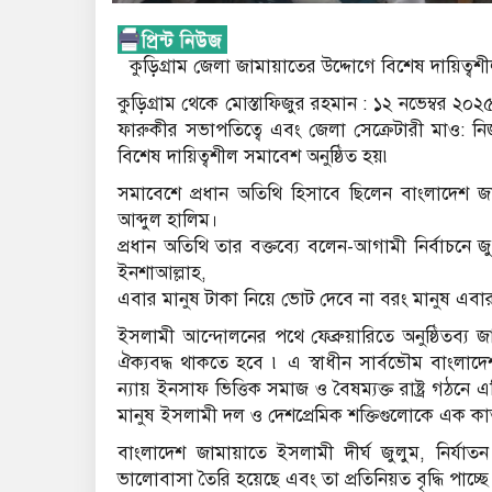
কুড়িগ্রাম জেলা জামায়াতের উদ্দোগে বিশেষ দায়িত্
কুড়িগ্রাম থেকে মোস্তাফিজুর রহমান : ১২ নভেম্বর ২০
ফারুকীর সভাপতিত্বে এবং জেলা সেক্রেটারী মাও: নিজা
বিশেষ দায়িত্বশীল সমাবেশ অনুষ্ঠিত হয়৷
সমাবেশে প্রধান অতিথি হিসাবে ছিলেন বাংলাদেশ 
আব্দুল হালিম।
প্রধান অতিথি তার বক্তব্যে বলেন-আগামী নির্বাচনে জ
ইনশাআল্লাহ,
এবার মানুষ টাকা নিয়ে ভোট দেবে না বরং মানুষ এবার
ইসলামী আন্দোলনের পথে ফেব্রুয়ারিতে অনুষ্ঠিতব্য জ
ঐক্যবদ্ধ থাকতে হবে ৷ এ স্বাধীন সার্বভৌম বাংল
ন্যায় ইনসাফ ভিত্তিক সমাজ ও বৈষম্যক্ত রাষ্ট্র গঠনে
মানুষ ইসলামী দল ও দেশপ্রেমিক শক্তিগুলোকে এক কা
বাংলাদেশ জামায়াতে ইসলামী দীর্ঘ জুলুম, নির্যা
ভালোবাসা তৈরি হয়েছে এবং তা প্রতিনিয়ত বৃদ্ধি পাচ্ছে