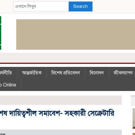
Search
র্থনীতি
আন্তর্জাতিক
বিশেষ প্রতিবেদন
বিনোদন
জীবনযাপন
o Online
শেষ দায়িত্বশীল সমাবেশ- সহকারী সেক্রেটারি