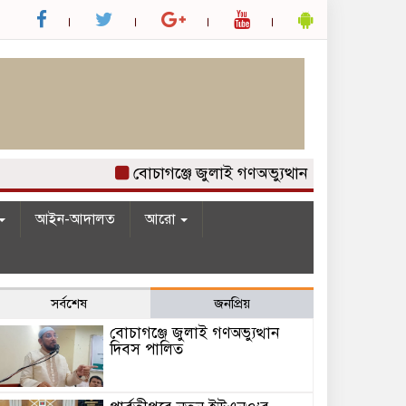
বোচাগঞ্জে জুলাই গণঅভ্যুত্থান দিবস পালিত
পা
আইন-আদালত
আরো
সর্বশেষ
জনপ্রিয়
বোচাগঞ্জে জুলাই গণঅভ্যুত্থান
দিবস পালিত