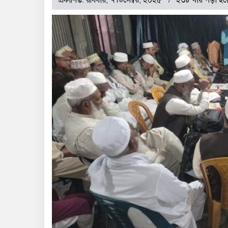
প্রকাশিত: রবিবার, ৭ ডিসেম্বর, ২০২৫
২৩৮ বার পড়া হয়