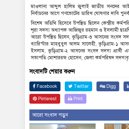
মাওলানা আব্দুল হালিম জুলাই জাতীয় সনদের আইনি
নির্বাচনের আগে গণভোটের তারিখ ঘোষণার দাবি পুনর্ব্
বিশেষ অতিথি হিসেবে উপস্থিত ছিলেন কেন্দ্রীয় কর্মপ
শূরা সদস্য অধ্যাপক আজিজুর রহমান ও ইসলামী ছাত্র
আরো উপস্থিত ছিলেন, কুড়িগ্রাম-৩ আসনের সংসদ সদস্য
ব্যারিস্টার মাহবুবুল আলম সালেহী, কুড়িগ্রাম-১ আস
ইসলাম, কুড়িগ্রাম-২ আসনের সংসদ সদস্য প্রার্থ
সভাপতি মোশাররফ হোসেন, জেলা কর্মপরিষদ সদস্যবৃন্
সংবাদটি শেয়ার করুন
Facebook
Twitter
Digg
Pinterest
Print
আরো সংবাদ পড়ুন