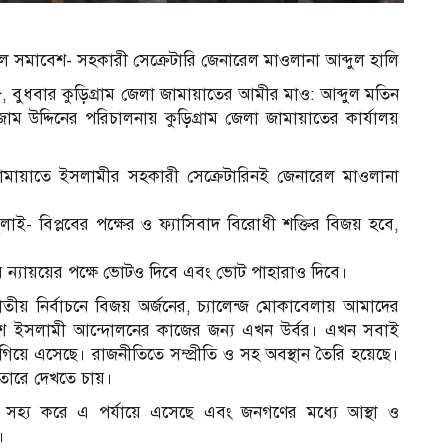
বশীল সমাবেশ- সহকারী সেক্রেটারি জেনারেল মাওলানা আব্দুল হালি
২৫, বুধবার কুড়িগ্রাম জেলা জামায়াতের আমীর মাও: আব্দুল মতিন
ম উদ্দিনের পরিচালনায় কুড়িগ্রাম জেলা জামায়াতের কার্যালয়
জামায়াতে ইসলামীর সহকারী সেক্রেটারিনই জেনারেল মাওলানা
ুলাই- বিপ্লবের পক্ষের ও ফ্যাসিবাদ বিরোধী শক্তির বিজয় হবে,
 ন্যায়য়ের পক্ষে ভোটও দিবে এবং ভোট পাহারাও দিবে।
াতীয় নির্বাচনে বিজয় অর্জনের, চ্যালেন্জ মোকাবেলায় আমাদের
াদেশ ইসলামী আন্দোলনের কাজের জন্য এখন উর্বর। এখন সবাই
 এগিয়ে এসেছে। রাজনীতিতে সম্প্রীতি ও সহ অবস্থান তৈরি হয়েছে।
তারে দেখতে চায়।
তন সহ্য করে এ পর্যায়ে এসেছে এবং জনগণের মধ্যে আস্থা ও
।