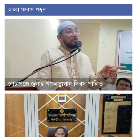
আরো সংবাদ পড়ুন
বোচাগঞ্জে জুলাই গণঅভ্যুত্থান দিবস পালিত