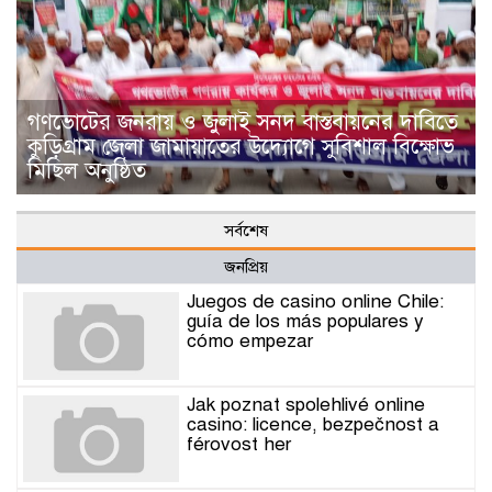
গণভোটের জনরায় ও জুলাই সনদ বাস্তবায়নের দাবিতে
কুড়িগ্রাম জেলা জামায়াতের উদ্যোগে সুবিশাল বিক্ষোভ
মিছিল অনুষ্ঠিত
সর্বশেষ
জনপ্রিয়
Juegos de casino online Chile:
guía de los más populares y
cómo empezar
Jak poznat spolehlivé online
casino: licence, bezpečnost a
férovost her