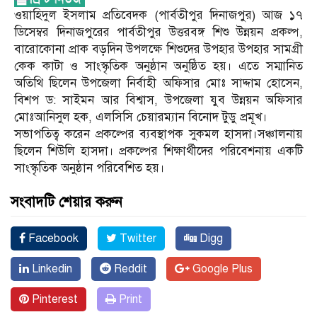
ওয়াহিদুল ইসলাম প্রতিবেদক (পার্বতীপুর দিনাজপুর) আজ ১৭
ডিসেম্বর দিনাজপুরের পার্বতীপুর উত্তরবঙ্গ শিশু উন্নয়ন প্রকল্প,
বারোকোনা প্রাক বড়দিন উপলক্ষে শিশুদের উপহার উপহার সামগ্রী
কেক কাটা ও সাংস্কৃতিক অনুষ্ঠান অনুষ্ঠিত হয়। এতে সম্মানিত
অতিথি ছিলেন উপজেলা নির্বাহী অফিসার মোঃ সাদ্দাম হোসেন,
বিশপ ড: সাইমন আর বিশ্বাস, উপজেলা যুব উন্নয়ন অফিসার
মোঃআনিসুল হক, এলসিসি চেয়ারম্যান বিনোদ টুডু প্রমূখ।
সভাপতিত্ব করেন প্রকল্পের ব্যবস্থাপক সুকমল হাসদা।সঞ্চালনায়
ছিলেন শিউলি হাসদা। প্রকল্পের শিক্ষার্থীদের পরিবেশনায় একটি
সাংস্কৃতিক অনুষ্ঠান পরিবেশিত হয়।
সংবাদটি শেয়ার করুন
Facebook
Twitter
Digg
Linkedin
Reddit
Google Plus
Pinterest
Print