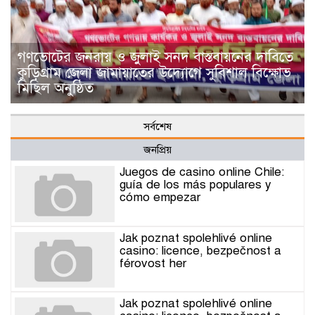
গণভোটের জনরায় ও জুলাই সনদ বাস্তবায়নের দাবিতে
কুড়িগ্রাম জেলা জামায়াতের উদ্যোগে সুবিশাল বিক্ষোভ
মিছিল অনুষ্ঠিত
সর্বশেষ
জনপ্রিয়
Juegos de casino online Chile:
guía de los más populares y
cómo empezar
Jak poznat spolehlivé online
casino: licence, bezpečnost a
férovost her
Jak poznat spolehlivé online