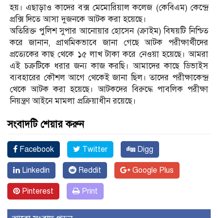
হয়। এছাড়াও কাদের বক্স মেমোরিয়াল কলেজ (কেবিএম) কেন্দ্রে
প্রক্সি দিতে আসা দুজনকে আটক করা হয়েছে।
অতিরিক্ত পুলিশ সুপার আনোয়ার হোসেন (ক্রাইম) বিষয়টি নিশ্চিত
করে জানান, প্রাথমিকভাবে জানা গেছে আটক পরীক্ষার্থীদের
প্রত্যেকের কাছ থেকে ১৫ লাখ টাকা করে নেওয়া হয়েছে। আমরা
এই চক্রটিকে ধরার জন্য কাজ করছি। আমাদের কাছে ডিভাইস
ব্যবহারের কৌশল আগে থেকেই জানা ছিল। তাদের পরীক্ষাকেন্দ্র
থেকে আটক করা হয়েছে। আটকদের বিরুদ্ধে পাবলিক পরীক্ষা
নিয়ন্ত্রণ আইনে মামলা প্রক্রিয়াধীন রয়েছে।
সংবাদটি শেয়ার করুন
Facebook
Twitter
Digg
Linkedin
Reddit
Google Plus
Pinterest
Print