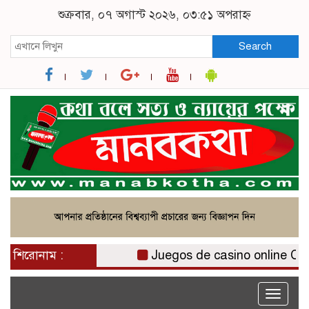
শুক্রবার, ০৭ অগাস্ট ২০২৬, ০৩:৫১ অপরাহ্ন
Search
শিরোনাম :
Juegos de casino online Chile:
Toggle