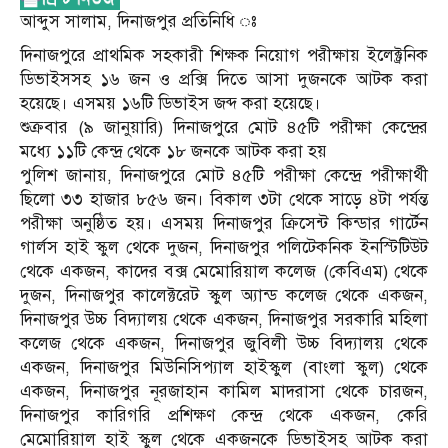
আব্দুস সালাম, দিনাজপুর প্রতিনিধি ঃ
দিনাজপুরে প্রাথমিক সহকারী শিক্ষক নিয়োগ পরীক্ষায় ইলেক্ট্রনিক
ডিভাইসসহ ১৬ জন ও প্রক্সি দিতে আসা দুজনকে আটক করা
হয়েছে। এসময় ১৬টি ডিভাইস জব্দ করা হয়েছে।
শুক্রবার (৯ জানুয়ারি) দিনাজপুরে মোট ৪৫টি পরীক্ষা কেন্দ্রের
মধ্যে ১১টি কেন্দ্র থেকে ১৮ জনকে আটক করা হয়
পুলিশ জানায়, দিনাজপুরে মোট ৪৫টি পরীক্ষা কেন্দ্রে পরীক্ষার্থী
ছিলো ৩৩ হাজার ৮৫৬ জন। বিকাল ৩টা থেকে সাড়ে ৪টা পর্যন্ত
পরীক্ষা অনুষ্ঠিত হয়। এসময় দিনাজপুর ক্রিসেন্ট কিন্ডার গার্টেন
গার্লস হাই স্কুল থেকে দুজন, দিনাজপুর পলিটেকনিক ইনস্টিটিউট
থেকে একজন, কাদের বক্স মেমোরিয়াল কলেজ (কেবিএম) থেকে
দুজন, দিনাজপুর কালেক্টরেট স্কুল অ্যান্ড কলেজ থেকে একজন,
দিনাজপুর উচ্চ বিদ্যালয় থেকে একজন, দিনাজপুর সরকারি মহিলা
কলেজ থেকে একজন, দিনাজপুর জুবিলী উচ্চ বিদ্যালয় থেকে
একজন, দিনাজপুর মিউনিসিপ্যাল হাইস্কুল (বাংলা স্কুল) থেকে
একজন, দিনাজপুর নূরজাহান কামিল মাদরাসা থেকে চারজন,
দিনাজপুর কারিগরি প্রশিক্ষণ কেন্দ্র থেকে একজন, কেরি
মেমোরিয়াল হাই স্কুল থেকে একজনকে ডিভাইসহ আটক করা