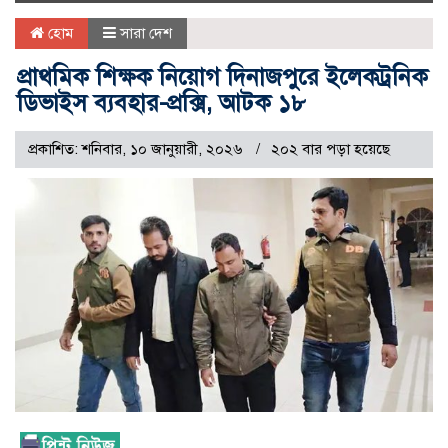
naviga
হোম
সারা দেশ
প্রাথমিক শিক্ষক নিয়োগ দিনাজপুরে ইলেকট্রনিক
ডিভাইস ব্যবহার-প্রক্সি, আটক ১৮
প্রকাশিত: শনিবার, ১০ জানুয়ারী, ২০২৬
২০২ বার পড়া হয়েছে