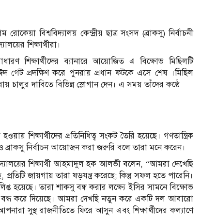
োকেয়া বিশ্ববিদ্যালয় কেন্দ্রীয় ছাত্র সংসদ (ব্রাকসু) নির্বাচনী
যালয়ের শিক্ষার্থীরা।
াধারণ শিক্ষার্থীদের ব্যানারে আয়োজিত এ বিক্ষোভ মিছিলটি
াঈদ গেট প্রদক্ষিণ করে পুনরায় প্রধান ফটকে এসে শেষ ।মিছিল
 পুনরায় চালুর দাবিতে বিভিন্ন স্লোগান দেন। এ সময় তাঁদের কণ্ঠে—
না হওয়ায় শিক্ষার্থীদের প্রতিনিধিত্ব সংকট তৈরি হয়েছে। গণতান্ত্রিক
কসু ও ব্রাকসু নির্বাচন আয়োজন করা জরুরি বলে তারা মনে করেন।
বিদ্যালয়ের শিক্ষার্থী আহমাদুল হক আলভী বলেন, “আমরা দেখেছি
, প্রতিটি জায়গায় তারা ষড়যন্ত্র করেছে; কিন্তু সফল হতে পারেনি।
রে লিপ্ত হয়েছে। তারা শাকসু বন্ধ করার লক্ষ্যে ইসির সামনে বিক্ষোভ
বাচন বন্ধ করে দিয়েছে। আমরা দেখছি নতুন করে একটি দল আবারো
ারা সুস্থ রাজনীতিতে ফিরে আসুন এবং শিক্ষার্থীদের কল্যাণে