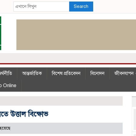
Search
র্থনীতি
আন্তর্জাতিক
বিশেষ প্রতিবেদন
বিনোদন
জীবনযাপন
o Online
তে উত্তাল বিক্ষোভ
হয়েছে