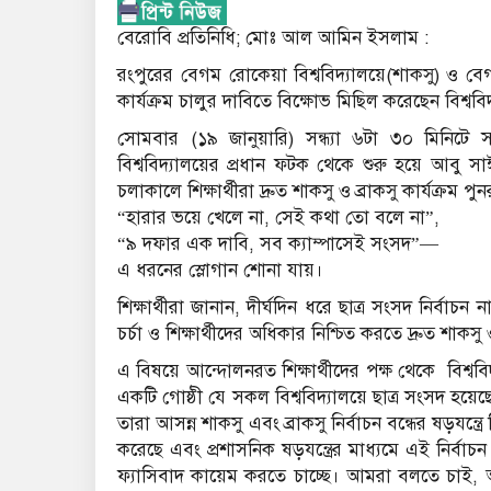
বেরোবি প্রতিনিধি; মোঃ আল আমিন ইসলাম :
রংপুরের বেগম রোকেয়া বিশ্ববিদ্যালয়ে(শাকসু) ও বেগম র
কার্যক্রম চালুর দাবিতে বিক্ষোভ মিছিল করেছেন বিশ্ববিদ্
সোমবার (১৯ জানুয়ারি) সন্ধ্যা ৬টা ৩০ মিনিটে স
বিশ্ববিদ্যালয়ের প্রধান ফটক থেকে শুরু হয়ে আবু স
চলাকালে শিক্ষার্থীরা দ্রুত শাকসু ও ব্রাকসু কার্যক্রম
“হারার ভয়ে খেলে না, সেই কথা তো বলে না”,
“৯ দফার এক দাবি, সব ক্যাম্পাসেই সংসদ”—
এ ধরনের স্লোগান শোনা যায়।
শিক্ষার্থীরা জানান, দীর্ঘদিন ধরে ছাত্র সংসদ নির্বাচন 
চর্চা ও শিক্ষার্থীদের অধিকার নিশ্চিত করতে দ্রুত শা
এ বিষয়ে আন্দোলনরত শিক্ষার্থীদের পক্ষ থেকে বিশ্ব
একটি গোষ্ঠী যে সকল বিশ্ববিদ্যালয়ে ছাত্র সংসদ হয়েছে
তারা আসন্ন শাকসু এবং ব্রাকসু নির্বাচন বন্ধের ষড়যন্ত্
করেছে এবং প্রশাসনিক ষড়যন্ত্রের মাধ্যমে এই নির্
ফ্যাসিবাদ কায়েম করতে চাচ্ছে। আমরা বলতে চাই, আপন