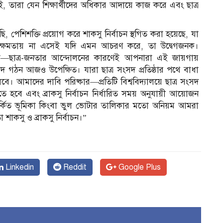
 তারা যেন শিক্ষার্থীদের অধিকার আদায়ে কাজ করে এবং ছাত্র
 পেশিশক্তি প্রয়োগ করে শাকসু নির্বাচন স্থগিত করা হয়েছে, যা
্ষমতায় না এসেই যদি এমন আচরণ করে, তা উদ্বেগজনক।
বার্তা—ছাত্র-জনতার আন্দোলনের কারণেই আপনারা এই জায়গায়
ংসদ গঠন আজও উপেক্ষিত। যারা ছাত্র সংসদ প্রতিষ্ঠার পথে বাধা
ে। আমাদের দাবি পরিষ্কার—প্রতিটি বিশ্ববিদ্যালয়ে ছাত্র সংসদ
তে হবে এবং ব্রাকসু নির্বাচন নির্ধারিত সময় অনুযায়ী আয়োজন
িতর্কিত ভূমিকা কিংবা ভুল ভোটার তালিকার মতো অনিয়ম আমরা
শাকসু ও ব্রাকসু নির্বাচন।”
Linkedin
Reddit
Google Plus