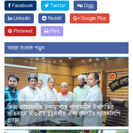
Facebook
Twitter
Digg
Linkedin
Reddit
Google Plus
Pinterest
Print
আরো সংবাদ পড়ুন
নিত্য প্রয়োজনীয় দ্রব্যমূল্যের লাগামহীন উর্ধ্বগতির
প্রতিবাদে মাগুরায় ১১দলীয় ঐক্য জোটের স্মারকলিপি
প্রদান