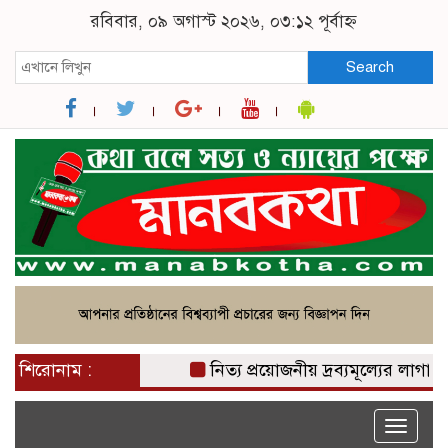
রবিবার, ০৯ অগাস্ট ২০২৬, ০৩:১২ পূর্বাহ্ন
Search
শিরোনাম :
নিত্য প্রয়োজনীয় দ্রব্যমূল্যের লাগামহীন
Toggle