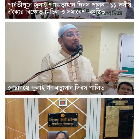
পার্বতীপুরে জুলাই গণঅভ্যুত্থান দিবস পালন : ১১ দলীয়
ঐক্যের বিক্ষোভ মিছিল ও সমাবেশ অনুষ্ঠিত
বোচাগঞ্জে জুলাই গণঅভ্যুত্থান দিবস পালিত