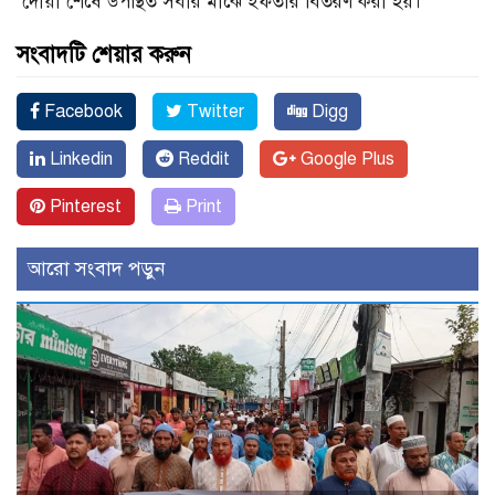
দোয়া শেষে উপস্থিত সবার মাঝে ইফতার বিতরণ করা হয়।
সংবাদটি শেয়ার করুন
Facebook
Twitter
Digg
Linkedin
Reddit
Google Plus
Pinterest
Print
আরো সংবাদ পড়ুন