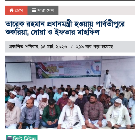
naviga
হোম
সারা দেশ
তারেক রহমান প্রধানমন্ত্রী হওয়ায় পার্বতীপুরে
শুকরিয়া, দোয়া ও ইফতার মাহফিল
প্রকাশিত: শনিবার, ১৪ মার্চ, ২০২৬
২১৯ বার পড়া হয়েছে