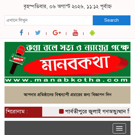
বৃহস্পতিবার, ০৬ অগাস্ট ২০২৬, ১১:১২ পূর্বাহ্ন
Search
শিরোনাম :
পার্বতীপুরে জুলাই গণঅভ্যুত্থান দিবস 
Toggle