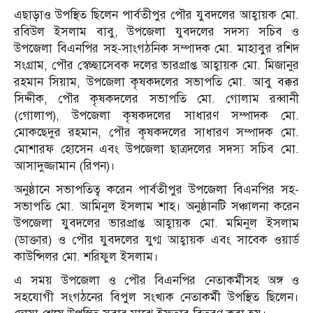
এছাড়াও উপস্থিত ছিলেন পার্বতীপুর পৌর যুবদলের আহ্বায়ক মো.
রবিউল ইসলাম বাবু, উপজেলা যুবদলের সদস্য সচিব ও
উপজেলা বিএনপির সহ-সাংগঠনিক সম্পাদক মো. মাহাবুর রশিদ
সংগ্রাম, পৌর স্বেচ্ছাসেবক দলের ভারপ্রাপ্ত আহ্বায়ক মো. মিজানুর
রহমান সিয়াম, উপজেলা কৃষকদলের সভাপতি মো. আবু বক্কর
সিদ্দীক, পৌর কৃষকদলের সভাপতি মো. গোলাম রব্বানী
(গোলাপ), উপজেলা কৃষকদলের সাধারণ সম্পাদক মো.
মোকছেদুর রহমান, পৌর কৃষকদলের সাধারণ সম্পাদক মো.
মোশারফ হোসেন এবং উপজেলা ছাত্রদলের সদস্য সচিব মো.
আসাদুজ্জামান (রিপন)।
অনুষ্ঠানে সভাপতিত্ব করেন পার্বতীপুর উপজেলা বিএনপির সহ-
সভাপতি মো. আমিনুল ইসলাম শাহ। অনুষ্ঠানটি সঞ্চালনা করেন
উপজেলা যুবদলের ভারপ্রাপ্ত আহ্বায়ক মো. মমিনুল ইসলাম
(ডাক্তার) ও পৌর যুবদলের যুগ্ম আহ্বায়ক এবং সাবেক ওয়ার্ড
কাউন্সিলর মো. শরিফুল ইসলাম।
এ সময় উপজেলা ও পৌর বিএনপির নেতাকর্মীসহ অঙ্গ ও
সহযোগী সংগঠনের বিপুল সংখ্যক নেতাকর্মী উপস্থিত ছিলেন।