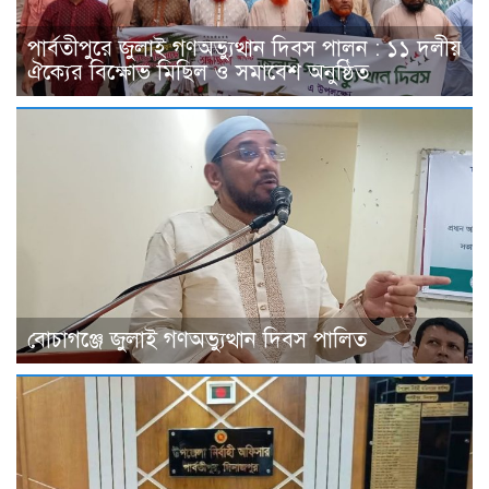
পার্বতীপুরে জুলাই গণঅভ্যুত্থান দিবস পালন : ১১ দলীয়
ঐক্যের বিক্ষোভ মিছিল ও সমাবেশ অনুষ্ঠিত
বোচাগঞ্জে জুলাই গণঅভ্যুত্থান দিবস পালিত