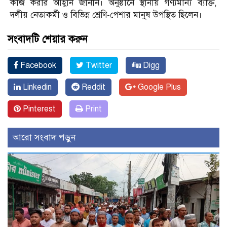
কাজ করার আহ্বান জানান। অনুষ্ঠানে স্থানীয় গণ্যমান্য ব্যক্তি,
দলীয় নেতাকর্মী ও বিভিন্ন শ্রেণি-পেশার মানুষ উপস্থিত ছিলেন।
সংবাদটি শেয়ার করুন
Facebook
Twitter
Digg
Linkedin
Reddit
Google Plus
Pinterest
Print
আরো সংবাদ পড়ুন