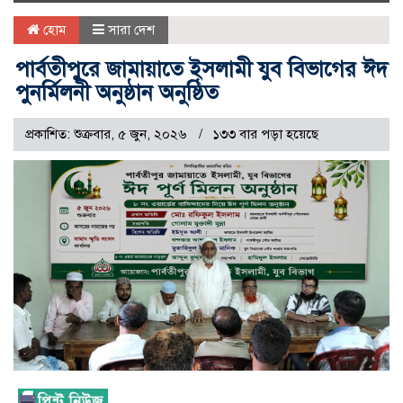
naviga
হোম
সারা দেশ
পার্বতীপুরে জামায়াতে ইসলামী যুব বিভাগের ঈদ
পুনর্মিলনী অনুষ্ঠান অনুষ্ঠিত
প্রকাশিত: শুক্রবার, ৫ জুন, ২০২৬
১৩৩ বার পড়া হয়েছে