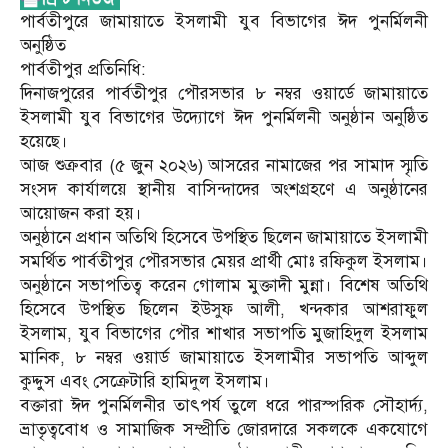
পার্বতীপুরে জামায়াতে ইসলামী যুব বিভাগের ঈদ পুনর্মিলনী
অনুষ্ঠিত
পার্বতীপুর প্রতিনিধি:
দিনাজপুরের পার্বতীপুর পৌরসভার ৮ নম্বর ওয়ার্ডে জামায়াতে
ইসলামী যুব বিভাগের উদ্যোগে ঈদ পুনর্মিলনী অনুষ্ঠান অনুষ্ঠিত
হয়েছে।
আজ শুক্রবার (৫ জুন ২০২৬) আসরের নামাজের পর সামাদ স্মৃতি
সংসদ কার্যালয়ে স্থানীয় বাসিন্দাদের অংশগ্রহণে এ অনুষ্ঠানের
আয়োজন করা হয়।
অনুষ্ঠানে প্রধান অতিথি হিসেবে উপস্থিত ছিলেন জামায়াতে ইসলামী
সমর্থিত পার্বতীপুর পৌরসভার মেয়র প্রার্থী মোঃ রফিকুল ইসলাম।
অনুষ্ঠানে সভাপতিত্ব করেন গোলাম মুক্তাদী মুন্না। বিশেষ অতিথি
হিসেবে উপস্থিত ছিলেন ইউসুফ আলী, খন্দকার আশরাফুল
ইসলাম, যুব বিভাগের পৌর শাখার সভাপতি মুজাহিদুল ইসলাম
মানিক, ৮ নম্বর ওয়ার্ড জামায়াতে ইসলামীর সভাপতি আব্দুল
কুদ্দুস এবং সেক্রেটারি হামিদুল ইসলাম।
বক্তারা ঈদ পুনর্মিলনীর তাৎপর্য তুলে ধরে পারস্পরিক সৌহার্দ্য,
ভ্রাতৃত্ববোধ ও সামাজিক সম্প্রীতি জোরদারে সকলকে একযোগে