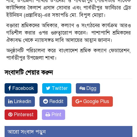
শাহ, উপজেলা শাখার উপদেষ্টা ও পার্বতীপুর পৌরসভার সাবেক
কাউন্সিলর কৈলাশ প্রসাদ সোনার এবং পার্বতীপুর ফার্নিচার ট্রেড
ইউনিয়ন (প্রস্তাবিত)-এর সভাপতি মো. বিপুল মোল্লা।
বক্তারা শ্রমিকদের অধিকার, কল্যাণ ও সংগঠনের কার্যক্রম আরও
গতিশীল করার ওপর গুরুত্বারোপ করেন। পাশাপাশি শ্রমিকদের
ঐক্যবদ্ধ থেকে ন্যায়সঙ্গত দাবি আদায়ের আহ্বান জানান।
অনুষ্ঠানটি পরিচালনা করে বাংলাদেশ শ্রমিক কল্যাণ ফেডারেশন,
পার্বতীপুর উপজেলা শাখা।
সংবাদটি শেয়ার করুন
Facebook
Twitter
Digg
Linkedin
Reddit
Google Plus
Pinterest
Print
আরো সংবাদ পড়ুন