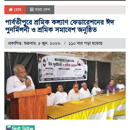
naviga
হোম
সারা দেশ
পার্বতীপুরে শ্রমিক কল্যাণ ফেডারেশনের ঈদ
পুনর্মিলনী ও শ্রমিক সমাবেশ অনুষ্ঠিত
প্রকাশিত: শুক্রবার, ৫ জুন, ২০২৬
১১০ বার পড়া হয়েছে