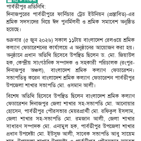
পার্বতীপুর প্রতিনিধি:
দিনাজপুরের পার্বতীপুরে ফার্নিচার ট্রেড ইউনিয়ন (প্রস্তাবিত)-এর
শ্রমিক সদস্যদের নিয়ে ঈদ পুনর্মিলনী ও শ্রমিক সমাবেশ অনুষ্ঠিত
হয়েছে।
শুক্রবার (৫ জুন ২০২৬) সকাল ১১টায় বাংলাদেশ রেলওয়ে শ্রমিক
কল্যাণ ফেডারেশনের কার্যালয়ে এ অনুষ্ঠানের আয়োজন করা হয়।
অনুষ্ঠানে প্রধান অতিথি হিসেবে উপস্থিত ছিলেন ড. মো. জিয়াউল
হক, কেন্দ্রীয় সাংগঠনিক সম্পাদক ও সহকারী পরিচালক (রংপুর-
দিনাজপুর অঞ্চল), বাংলাদেশ শ্রমিক কল্যাণ ফেডারেশন।
সভাপতিত্ব করেন বাংলাদেশ শ্রমিক কল্যাণ ফেডারেশন পার্বতীপুর
উপজেলা শাখার সভাপতি মো. ওসমান আলী।
বিশেষ অতিথি হিসেবে উপস্থিত ছিলেন বাংলাদেশ শ্রমিক কল্যাণ
ফেডারেশন দিনাজপুর জেলা শাখার সহ-সভাপতি মো. আনোয়ার
হোসেন, পার্বতীপুর পৌরসভার মেয়রপ্রার্থী মো. রফিকুল ইসলাম,
জেলা শাখার সহ-সভাপতি মো. রমজান আলী, জেলা শাখার
সাধারণ সম্পাদক মো. এনামুল হক, পার্বতীপুর উপজেলা শাখার
প্রধান উপদেষ্টা মো. ইউসুফ আলী, সাবেক সভাপতি আবু সায়েম