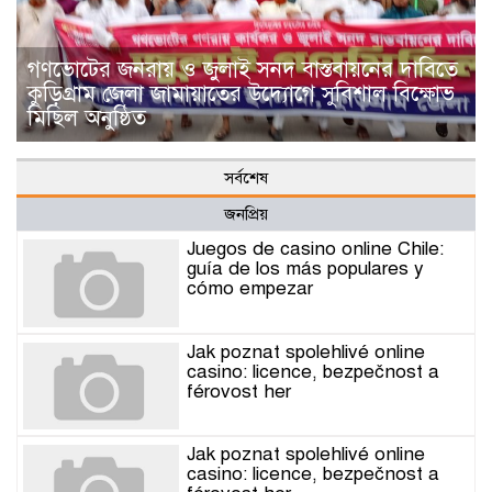
গণভোটের জনরায় ও জুলাই সনদ বাস্তবায়নের দাবিতে
কুড়িগ্রাম জেলা জামায়াতের উদ্যোগে সুবিশাল বিক্ষোভ
মিছিল অনুষ্ঠিত
সর্বশেষ
জনপ্রিয়
Juegos de casino online Chile:
guía de los más populares y
cómo empezar
Jak poznat spolehlivé online
casino: licence, bezpečnost a
férovost her
Jak poznat spolehlivé online
casino: licence, bezpečnost a