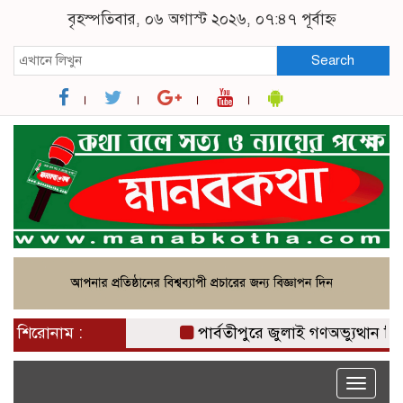
বৃহস্পতিবার, ০৬ অগাস্ট ২০২৬, ০৭:৪৭ পূর্বাহ্ন
Search
শিরোনাম :
পার্বতীপুরে জুলাই গণঅভ্যুত্থান দিবস
Toggle