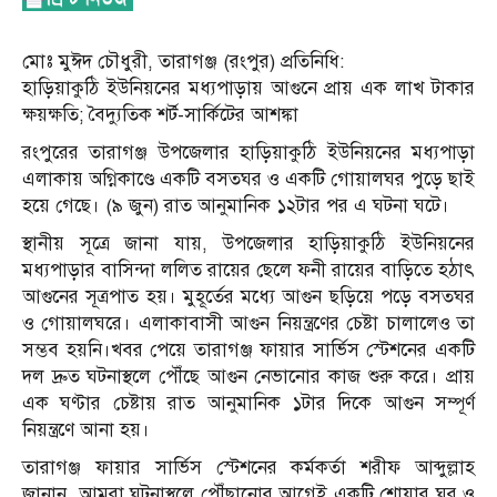
মোঃ মুঈদ চৌধুরী, তারাগঞ্জ (রংপুর) প্রতিনিধি:
হাড়িয়াকুঠি ইউনিয়নের মধ্যপাড়ায় আগুনে প্রায় এক লাখ টাকার
ক্ষয়ক্ষতি; বৈদ্যুতিক শর্ট-সার্কিটের আশঙ্কা
রংপুরের তারাগঞ্জ উপজেলার হাড়িয়াকুঠি ইউনিয়নের মধ্যপাড়া
এলাকায় অগ্নিকাণ্ডে একটি বসতঘর ও একটি গোয়ালঘর পুড়ে ছাই
হয়ে গেছে। (৯ জুন) রাত আনুমানিক ১২টার পর এ ঘটনা ঘটে।
স্থানীয় সূত্রে জানা যায়, উপজেলার হাড়িয়াকুঠি ইউনিয়নের
মধ্যপাড়ার বাসিন্দা ললিত রায়ের ছেলে ফনী রায়ের বাড়িতে হঠাৎ
আগুনের সূত্রপাত হয়। মুহূর্তের মধ্যে আগুন ছড়িয়ে পড়ে বসতঘর
ও গোয়ালঘরে। এলাকাবাসী আগুন নিয়ন্ত্রণের চেষ্টা চালালেও তা
সম্ভব হয়নি।খবর পেয়ে তারাগঞ্জ ফায়ার সার্ভিস স্টেশনের একটি
দল দ্রুত ঘটনাস্থলে পৌঁছে আগুন নেভানোর কাজ শুরু করে। প্রায়
এক ঘণ্টার চেষ্টায় রাত আনুমানিক ১টার দিকে আগুন সম্পূর্ণ
নিয়ন্ত্রণে আনা হয়।
তারাগঞ্জ ফায়ার সার্ভিস স্টেশনের কর্মকর্তা শরীফ আব্দুল্লাহ
জানান, আমরা ঘটনাস্থলে পৌঁছানোর আগেই একটি শোয়ার ঘর ও