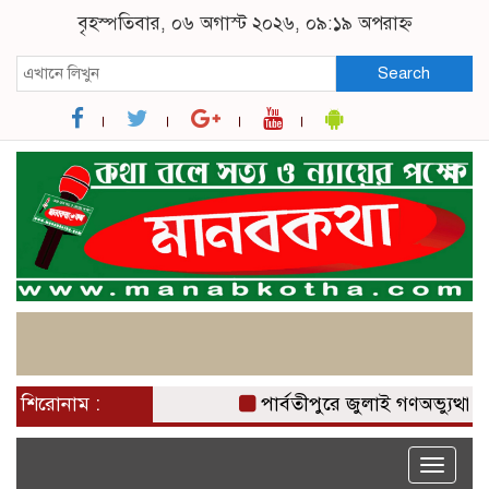
বৃহস্পতিবার, ০৬ অগাস্ট ২০২৬, ০৯:১৯ অপরাহ্ন
Search
শিরোনাম :
পার্বতীপুরে জুলাই গণঅভ্যুত্থা
Toggle