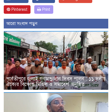
Pinterest
Print
আরো সংবাদ পড়ুন
পার্বতীপুরে জুলাই গণঅভ্যুত্থান দিবস পালন : ১১ দলীয়
ঐক্যের বিক্ষোভ মিছিল ও সমাবেশ অনুষ্ঠিত