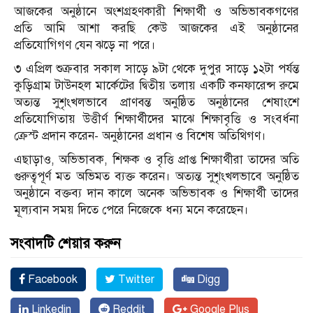
আজকের অনুষ্ঠানে অংশগ্রহণকারী শিক্ষার্থী ও অভিভাবকগণের
প্রতি আমি আশা করছি কেউ আজকের এই অনুষ্ঠানের
প্রতিযোগিগণ যেন ঝড়ে না পরে।
৩ এপ্রিল শুক্রবার সকাল সাড়ে ৯টা থেকে দুপুর সাড়ে ১২টা পর্যন্ত
কুড়িগ্রাম টাউনহল মার্কেটের দ্বিতীয় তলায় একটি কনফারেন্স রুমে
অত্যন্ত সুশৃংখলভাবে প্রাণবন্ত অনুষ্ঠিত অনুষ্ঠানের শেষাংশে
প্রতিযোগিতায় উত্তীর্ণ শিক্ষার্থীদের মাঝে শিক্ষাবৃত্তি ও সংবর্ধনা
ক্রেস্ট প্রদান করেন- অনুষ্ঠানের প্রধান ও বিশেষ অতিথিগণ।
এছাড়াও, অভিভাবক, শিক্ষক ও বৃত্তি প্রাপ্ত শিক্ষার্থীরা তাদের অতি
গুরুত্বপূর্ণ মত অভিমত ব্যক্ত করেন। অত্যন্ত সুশৃংখলভাবে অনুষ্ঠিত
অনুষ্ঠানে বক্তব্য দান কালে অনেক অভিভাবক ও শিক্ষার্থী তাদের
মূল্যবান সময় দিতে পেরে নিজেকে ধন্য মনে করেছেন।
সংবাদটি শেয়ার করুন
Facebook
Twitter
Digg
Linkedin
Reddit
Google Plus