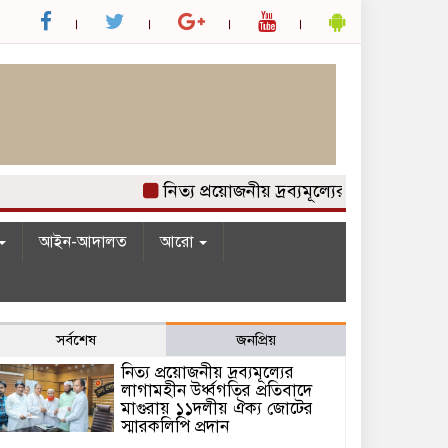
নিত্য প্রয়োজনীয় দ্রব্যমূল্যের লাগামহীন উর
আইন-আদালত
আরো
সর্বশেষ
জনপ্রিয়
নিত্য প্রয়োজনীয় দ্রব্যমূল্যের
লাগামহীন উর্ধ্বগতির প্রতিবাদে
মাগুরায় ১১দলীয় ঐক্য জোটের
স্মারকলিপি প্রদান