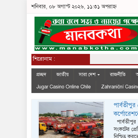
শনিবার, ০৮ অগাস্ট ২০২৬, ১১:৩১ অপরাহ্ন
শিরোনাম :
প্রচ্ছদ
জাতীয়
সারা দেশ
রাজনীতি
অ
Jugar Casino Online Chile
Zahraniční Casin
পার্বতীপু
কর্পোরেশ
পার্বতীপুর 
সংকটের প্রে
নিশ্চিত কর