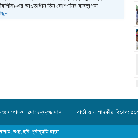
(বিপিসি)-এর আওতাধীন তিন কোম্পানির ব্যবস্থাপনা
পড়ুন
 ও সম্পাদক : মো: রুকুনুজ্জামান
বার্তা ও সম্পাদকীয় বিভাগ:
কলাম, তথ্য, ছবি, পূর্বানুমতি ছাড়া