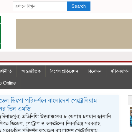
Search
র্থনীতি
আন্তর্জাতিক
বিশেষ প্রতিবেদন
বিনোদন
জীবনযাপন
o Online
র তেল ডিপো পরিদর্শনে বাংলাদেশ পেট্রোলিয়াম
নের তিন এমডি
(দিনাজপুর) প্রতিনিধি: উত্তরাঞ্চলের ৮ জেলায় চলমান জ্বালানি
ক্ষিতে ডিজেল, পেট্রোল ও অকটেনের নিরবচ্ছিন্ন সরবরাহ
তে সরেজমিন পরিদর্শন করেছেন বাংলাদেশ পেট্রোলিয়াম