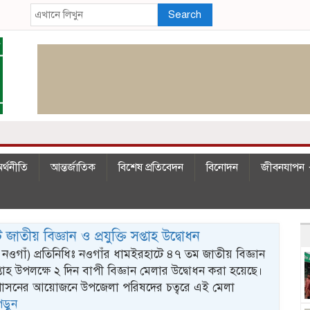
Search
র্থনীতি
আন্তর্জাতিক
বিশেষ প্রতিবেদন
বিনোদন
জীবনযাপন
জাতীয় বিজ্ঞান ও প্রযুক্তি সপ্তাহ উদ্বোধন
নওগাঁ) প্রতিনিধিঃ নওগাঁর ধামইরহাটে ৪৭ তম জাতীয় বিজ্ঞান
সপ্তাহ উপলক্ষে ২ দিন বাপী বিজ্ঞান মেলার উদ্বোধন করা হয়েছে।
শাসনের আয়োজনে উপজেলা পরিষদের চত্বরে এই মেলা
পড়ুন