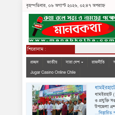
বৃহস্পতিবার, ০৬ অগাস্ট ২০২৬, ০২:৪৭ অপরাহ্ন
শিরোনাম :
প্রচ্ছদ
জাতীয়
সারা দেশ
রাজনীতি
অ
Jugar Casino Online Chile
ধামইরহাটে 
ধামইরহাট ( 
ও প্রযুক্তি 
উপজেলা প্র
...বিস্তারিত 