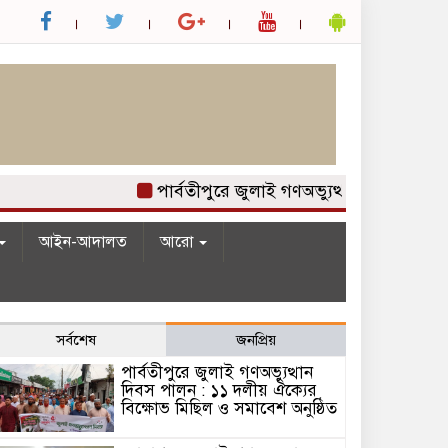
পার্বতীপুরে জুলাই গণঅভ্যুত্থান দিবস পালন 
আইন-আদালত
আরো
সর্বশেষ
জনপ্রিয়
পার্বতীপুরে জুলাই গণঅভ্যুত্থান
দিবস পালন : ১১ দলীয় ঐক্যের
বিক্ষোভ মিছিল ও সমাবেশ অনুষ্ঠিত