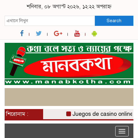
শনিবার, ০৮ অগাস্ট ২০২৬, ১২:২২ অপরাহ্ন
Search
শিরোনাম :
Juegos de casino online Ch
Toggle