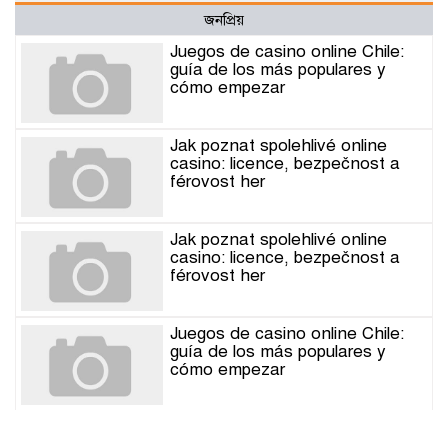
জনপ্রিয়
Juegos de casino online Chile:
guía de los más populares y
cómo empezar
Jak poznat spolehlivé online
casino: licence, bezpečnost a
férovost her
Jak poznat spolehlivé online
casino: licence, bezpečnost a
férovost her
Juegos de casino online Chile:
guía de los más populares y
cómo empezar
বোচাগঞ্জে জুলাই গণঅভ্যুত্থান দিবস
পালিত