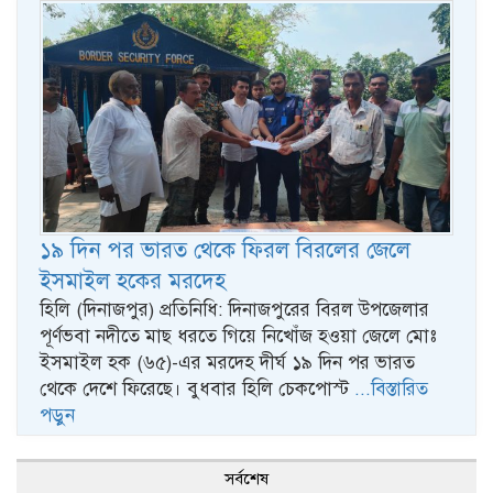
১৯ দিন পর ভারত থেকে ফিরল বিরলের জেলে
ইসমাইল হকের মরদেহ
হিলি (দিনাজপুর) প্রতিনিধি: দিনাজপুরের বিরল উপজেলার
পূর্ণভবা নদীতে মাছ ধরতে গিয়ে নিখোঁজ হওয়া জেলে মোঃ
ইসমাইল হক (৬৫)-এর মরদেহ দীর্ঘ ১৯ দিন পর ভারত
থেকে দেশে ফিরেছে। বুধবার হিলি চেকপোস্ট
...বিস্তারিত
পড়ুন
সর্বশেষ