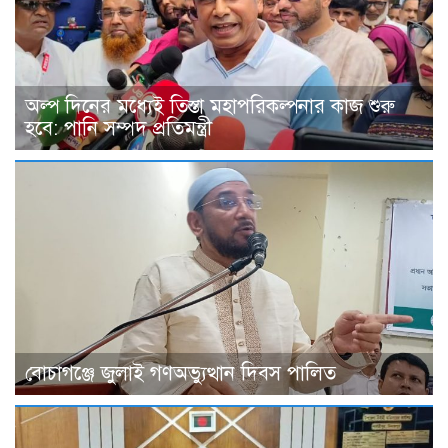
অল্প দিনের মধ্যেই তিস্তা মহাপরিকল্পনার কাজ শুরু
হবে: পানি সম্পদ প্রতিমন্ত্রী
বোচাগঞ্জে জুলাই গণঅভ্যুত্থান দিবস পালিত