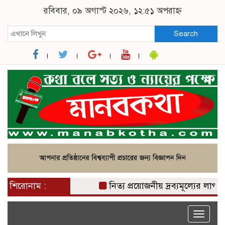
রবিবার, ০৯ অগাস্ট ২০২৬, ১২:৫১ অপরাহ্ন
Search
শিরোনাম :
নিত্য প্রয়োজনীয় দ্রব্যমূল্যের লাগামহী
Toggle