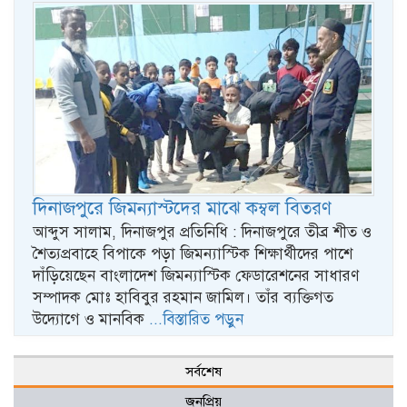
দিনাজপুরে জিমন্যাস্টদের মাঝে কম্বল বিতরণ
আব্দুস সালাম, দিনাজপুর প্রতিনিধি : দিনাজপুরে তীব্র শীত ও
শৈত্যপ্রবাহে বিপাকে পড়া জিমন্যাস্টিক শিক্ষার্থীদের পাশে
দাঁড়িয়েছেন বাংলাদেশ জিমন্যাস্টিক ফেডারেশনের সাধারণ
সম্পাদক মোঃ হাবিবুর রহমান জামিল। তাঁর ব্যক্তিগত
উদ্যোগে ও মানবিক
...বিস্তারিত পড়ুন
সর্বশেষ
জনপ্রিয়