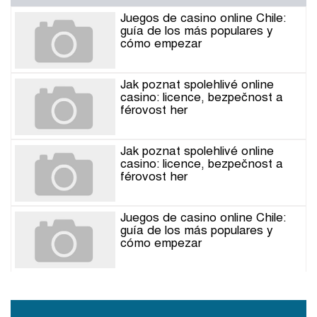
Juegos de casino online Chile:
guía de los más populares y
cómo empezar
Jak poznat spolehlivé online
casino: licence, bezpečnost a
férovost her
Jak poznat spolehlivé online
casino: licence, bezpečnost a
férovost her
Juegos de casino online Chile:
guía de los más populares y
cómo empezar
বোচাগঞ্জে জুলাই গণঅভ্যুত্থান দিবস
পালিত