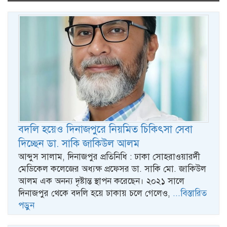
naviga
বদলি হয়েও দিনাজপুরে নিয়মিত চিকিৎসা সেবা
দিচ্ছেন ডা. সাকি জাকিউল আলম
আব্দুস সালাম, দিনাজপুর প্রতিনিধি : ঢাকা সোহরাওয়ারর্দী
মেডিকেল কলেজের অধ্যক্ষ প্রফেসর ডা. সাকি মো. জাকিউল
আলম এক অনন্য দৃষ্টান্ত স্থাপন করেছেন। ২০২১ সালে
দিনাজপুর থেকে বদলি হয়ে ঢাকায় চলে গেলেও,
...বিস্তারিত
পড়ুন