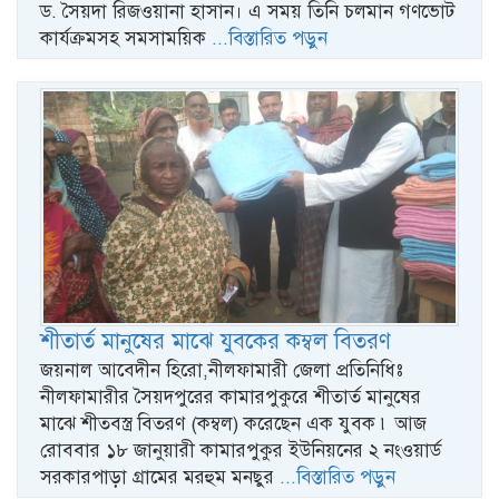
ড. সৈয়দা রিজওয়ানা হাসান। এ সময় তিনি চলমান গণভোট
কার্যক্রমসহ সমসাময়িক
...বিস্তারিত পড়ুন
শীতার্ত মানুষের মাঝে যুবকের কম্বল বিতরণ
জয়নাল আবেদীন হিরো,নীলফামারী জেলা প্রতিনিধিঃ
নীলফামারীর সৈয়দপুরের কামারপুকুরে শীতার্ত মানুষের
মাঝে শীতবস্ত্র বিতরণ (কম্বল) করেছেন এক যুবক ৷ আজ
রোববার ১৮ জানুয়ারী কামারপুকুর ইউনিয়নের ২ নংওয়ার্ড
সরকারপাড়া গ্রামের মরহুম মনছুর
...বিস্তারিত পড়ুন