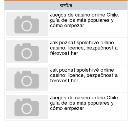
জনপ্রিয়
Juegos de casino online Chile:
guía de los más populares y
cómo empezar
Jak poznat spolehlivé online
casino: licence, bezpečnost a
férovost her
Jak poznat spolehlivé online
casino: licence, bezpečnost a
férovost her
Juegos de casino online Chile:
guía de los más populares y
cómo empezar
বোচাগঞ্জে জুলাই গণঅভ্যুত্থান দিবস
পালিত