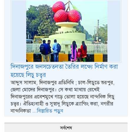
দিনাজপুরে জনসচেতনতা তৈরির লক্ষ্যে নির্মাণ করা
হয়েছে লিচু চত্বর
আব্দুস সালাম, দিনাজপুর প্রতিনিধি ; চাল-লিচুতে ভরপুর,
জেলা মোদের দিনাজপুর। সে কথা মাথায় রেখেই
দিনাজপুরের প্রবেশমুখে গড়ে তোলা হয়েছে নান্দনিক লিচু
চত্বর। ঐতিহ্যবাহী ও সুস্বাদু লিচুকে ব্র্যান্ডিং করা, নগরীর
নান্দনিকতা
...বিস্তারিত পড়ুন
সর্বশেষ