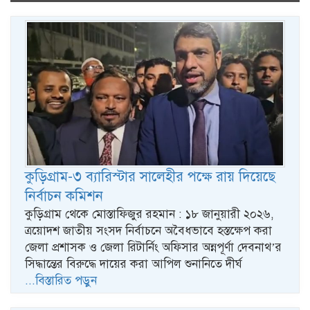
naviga
কুড়িগ্রাম-৩ ব্যারিস্টার সালেহীর পক্ষে রায় দিয়েছে
নির্বাচন কমিশন
কুড়িগ্রাম থেকে মোস্তাফিজুর রহমান : ১৮ জানুয়ারী ২০২৬,
ত্রয়োদশ জাতীয় সংসদ নির্বাচনে অবৈধভাবে হস্তক্ষেপ করা
জেলা প্রশাসক ও জেলা রিটার্নিং অফিসার অন্নপূর্ণা দেবনাথ’র
সিদ্ধান্তের বিরুদ্ধে দায়ের করা আপিল শুনানিতে দীর্ঘ
...বিস্তারিত পড়ুন