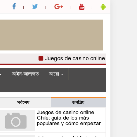
Juegos de casino online Chile: guía de 
আইন-আদালত
আরো
সর্বশেষ
জনপ্রিয়
Juegos de casino online
Chile: guía de los más
populares y cómo empezar