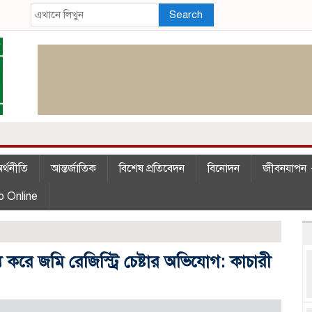
Search
র্থনীতি
আন্তর্জাতিক
বিশেষ প্রতিবেদন
বিনোদন
জীবনযাপন
o Online
করে জমি রেজিস্ট্রি চেষ্টার অভিযোগ: কাচারী