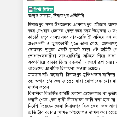
আব্দুস সালাম, দিনাজপুর প্রতিনিধি:
​দিনাজপুর সদর উপজেলার প্রাণনাথপুর মৌজায় আদালতে
করে নেওয়ার চেষ্টাকে কেন্দ্র করে চরম উত্তেজনা ও স
কাচারী চত্বর সংলগ্ন সদর সাব-রেজিস্ট্রি অফিসে এ
​প্রত্যক্ষদর্শী ও ভুক্তভোগী সূত্রে জানা গেছে, প্র
সোমবার দুপুরে একটি কুচক্রী মহল ওই জমিটি গো
ভোগদখলকারীরা সাব-রেজিস্ট্রি অফিসে গিয়ে বাধা
একপর্যায়ে হাতাহাতি ও রক্তক্ষয়ী সংঘর্ষে রূপ নে
আহতদের প্রাথমিক চিকিৎসা দেওয়া হয়েছে।
​মামলার নথি অনুযায়ী, দিনাজপুর মুন্সিপাড়ার বাসিন্দ
৩৯ অর্ডার ১/২ রুল ও ১৫১ ধারা মোতাবেক মোঃ মাহব
দাখিল করেন।
​বিবাদীরা বিতর্কিত জমিটি কোনো ডেভেলপার বা তৃতীয় 
শুনানি শেষে কেন স্থায়ী নিষেধাজ্ঞা জারি করা হবে ন
নির্দেশ দিয়েছেন জেলা দিনাজপুর বিজ্ঞ জেলা জজ আদা
রেজিস্ট্রার বরাবর লিখিত অভিযোগও দাখিল করা হয়ে