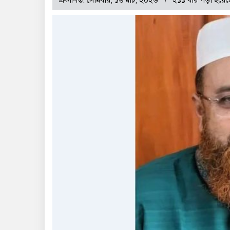
প্রকাশিত: সোমবার, ১৬ মার্চ, ২০২৬
২১১ বার পড়া হয়েছ