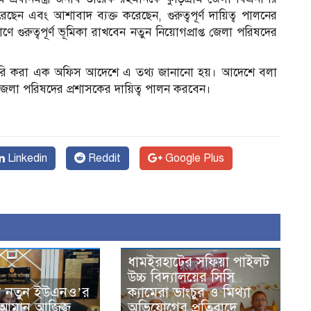
ছেন এবং আশাবাদ ব্যক্ত করেছেন, গুরুত্বপূর্ণ দায়িত্ব পালনের
্যাণে গুরুত্বপূর্ণ ভূমিকা রাখবেন নতুন নিয়োগপ্রাপ্ত জেলা পরিষদের
 জারি করা এক অফিস আদেশে এ তথ্য জানানো হয়। আদেশে বলা
রাম জেলা পরিষদের প্রশাসকের দায়িত্ব পালন করবেন।
Linkedin
Reddit
Google Plus
ধামইরহাটের সফিয়া পাইলট
উচ্চ বিদ্যালয়ের সিসি
ুরে নতুন ইউএনও’র
ক্যামেরা ভাংচুর ও মিথ্যা
 আমান আজিজ
অভিযোগের প্রতিবাদে