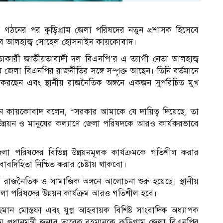
র গঠনের পর কুড়িগ্রাম জেলা পরিষদের নতুন প্রশাসক হিসেবে
সচিব আলহাজ্ব সোহেল হোসনাইন কায়কোবাদ।
ন্দ্বিতাকারী জাতীয়তাবাদী দল বিএনপি’র এ ত্যাগী নেতা আলহাজ্ব
লা বিএনপির রাজনীতির সঙ্গে সম্পৃক্ত আছেন। তিনি বর্তমানে
 করছেন এবং স্থানীয় রাজনৈতিক অঙ্গনে একজন সুপরিচিত মুখ
ন কায়কোবাদ বলেন, “সরকার আমাকে যে দায়িত্ব দিয়েছে, তা
উন্নয়ন ও মানুষের কল্যাণে জেলা পরিষদকে আরও কার্যকরভাবে
।
পরিষদের বিভিন্ন উন্নয়নমূলক কার্যক্রমকে গতিশীল করার
 জবাবদিহিতা নিশ্চিত করার চেষ্টায় থাকবো।
 রাজনৈতিক ও সামাজিক অঙ্গনে আলোচনা শুরু হয়েছে। স্থানীয়
লা পরিষদের উন্নয়ন কার্যক্রম আরও গতিশীল হবে।
মান মোস্তফা এবং যুগ্ন আহবায়ক বিশিষ্ট সাংবাদিক অধ্যাপক
্যমে প্রধানমন্ত্রী জনাব তারেক রহমানকে কুড়িগ্রাম জেলা বিএনপির