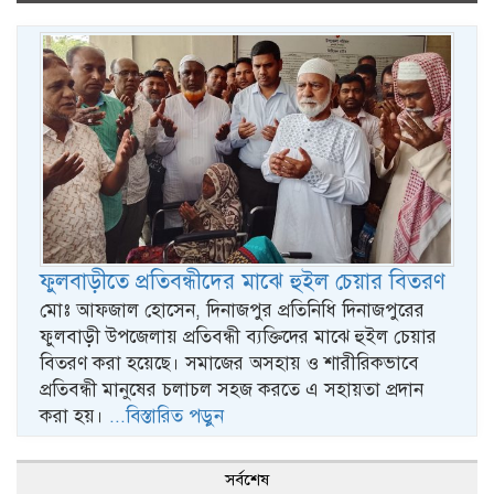
naviga
ফুলবাড়ীতে প্রতিবন্ধীদের মাঝে হুইল চেয়ার বিতরণ
মোঃ আফজাল হোসেন, দিনাজপুর প্রতিনিধি দিনাজপুরের
ফুলবাড়ী উপজেলায় প্রতিবন্ধী ব্যক্তিদের মাঝে হুইল চেয়ার
বিতরণ করা হয়েছে। সমাজের অসহায় ও শারীরিকভাবে
প্রতিবন্ধী মানুষের চলাচল সহজ করতে এ সহায়তা প্রদান
করা হয়।
...বিস্তারিত পড়ুন
সর্বশেষ