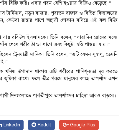
শাঁস বিক্রি করি। এবার গরম বেশি হওয়ায় বিক্রিও বেড়েছে।”
ার্মিনাল, নতুন বাজার, পুরাতন বাজার ও বিভিন্ন বিদ্যালয়ের
ে, কেউবা রাস্তার পাশে অস্থায়ী দোকান বসিয়ে এই ফল বিক্রি
া যায় রবিউল ইসলামকে। তিনি বলেন, “সারাদিন রোদের মধ্যে
ঁস খেলে শরীর ঠান্ডা লাগে এবং কিছুটা স্বস্তি পাওয়া যায়।”
েন ট্রেনযাত্রী মানিক। তিনি বলেন, “এটি যেমন সুস্বাদু, তেমনি
াই।”
তিক খনিজ উপাদান থাকায় এটি শরীরের পানিশূন্যতা দূর করতে
র ভূমিকা রাখে। ফলে তীব্র গরমে মানুষের কাছে তালশাঁস এখন
গামী দিনগুলোতে পার্বতীপুরে তালশাঁসের চাহিদা আরও বাড়বে।
Linkedin
Reddit
Google Plus