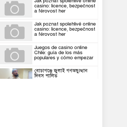
Jak poznat spolehlivé online
casino: licence, bezpečnost
a férovost her
Jak poznat spolehlivé online
casino: licence, bezpečnost
a férovost her
Juegos de casino online
Chile: guía de los más
populares y cómo empezar
বোচাগঞ্জে জুলাই গণঅভ্যুত্থান
দিবস পালিত
পার্বতীপুরে নতুন ইউএনও’র
আরাফাত আমান আজিজ যোগদান
ধামইরহাটের সফিয়া পাইলট উচ্চ
বিদ্যালয়ের সিসি ক্যামেরা ভাংচুর