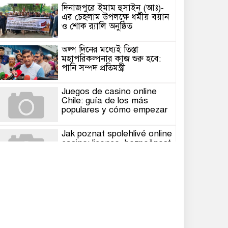
দিনাজপুরে ইমাম হুসাইন (আঃ)-
এর চেহলাম উপলক্ষে ধর্মীয় বয়ান
ও শোক র‍্যালি অনুষ্ঠিত
অল্প দিনের মধ্যেই তিস্তা
মহাপরিকল্পনার কাজ শুরু হবে:
পানি সম্পদ প্রতিমন্ত্রী
Juegos de casino online
Chile: guía de los más
populares y cómo empezar
Jak poznat spolehlivé online
casino: licence, bezpečnost
a férovost her
Jak poznat spolehlivé online
casino: licence, bezpečnost
a férovost her
Juegos de casino online
Chile: guía de los más