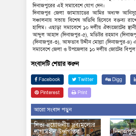
দিনাজপুরের এই সমাবেশে যোগ দেন।
​দিনাজপুর জেলা জামায়াতের আমির অধ্যক্ষ আনিসুর
সঞ্চালনায় সভায় বিশেষ অতিথি হিসেবে বক্তব্য রাখ
হালিম। এছাড়া সমাবেশে ১০ দলীয় ঐক্যজোটের স্থানীয় ব
আব্দুল আহাদ (দিনাজপুর-৫), মতিউর রহমান (দিনাজ
(দিনাজপুর-৩), আফতাব উদ্দীন মোল্লা (দিনাজপুর-৪
​সমাবেশে জেলা ও উপজেলার ১০ দলীয় জোটের বিপুল সং
সংবাদটি শেয়ার করুন
Facebook
Twitter
Digg
Pinterest
Print
আরো সংবাদ পড়ুন
নিত্য প্রয়োজনীয় দ্রব্যমূল্যের
লাগামহীন উর্ধ্বগতির
দিনাজপুর