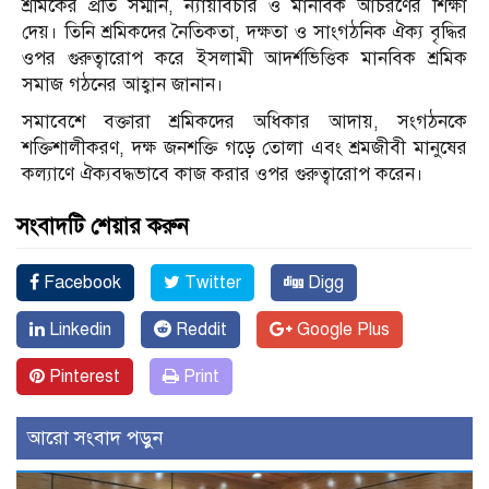
শ্রমিকের প্রতি সম্মান, ন্যায়বিচার ও মানবিক আচরণের শিক্ষা
দেয়। তিনি শ্রমিকদের নৈতিকতা, দক্ষতা ও সাংগঠনিক ঐক্য বৃদ্ধির
ওপর গুরুত্বারোপ করে ইসলামী আদর্শভিত্তিক মানবিক শ্রমিক
সমাজ গঠনের আহ্বান জানান।
সমাবেশে বক্তারা শ্রমিকদের অধিকার আদায়, সংগঠনকে
শক্তিশালীকরণ, দক্ষ জনশক্তি গড়ে তোলা এবং শ্রমজীবী মানুষের
কল্যাণে ঐক্যবদ্ধভাবে কাজ করার ওপর গুরুত্বারোপ করেন।
সংবাদটি শেয়ার করুন
Facebook
Twitter
Digg
Linkedin
Reddit
Google Plus
Pinterest
Print
আরো সংবাদ পড়ুন