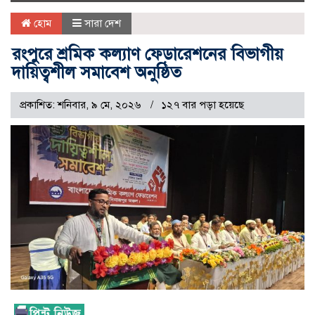
naviga
হোম
সারা দেশ
রংপুরে শ্রমিক কল্যাণ ফেডারেশনের বিভাগীয়
দায়িত্বশীল সমাবেশ অনুষ্ঠিত
প্রকাশিত: শনিবার, ৯ মে, ২০২৬
১২৭ বার পড়া হয়েছে