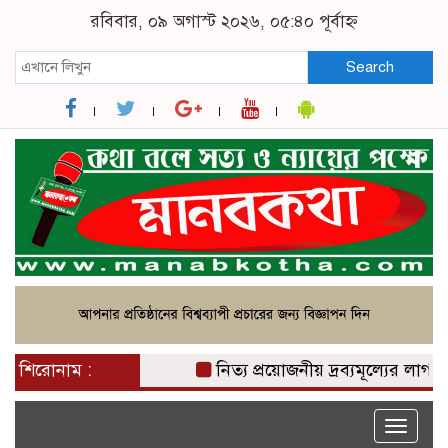
রবিবার, ০৯ অগাস্ট ২০২৬, ০৫:৪০ পূর্বাহ্ন
Search
শিরোনাম :
নিত্য প্রয়োজনীয় দ্রব্যমূল্যের লাগামহী
Toggle