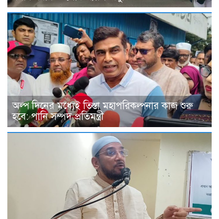
অল্প দিনের মধ্যেই তিস্তা মহাপরিকল্পনার কাজ শুরু
হবে: পানি সম্পদ প্রতিমন্ত্রী