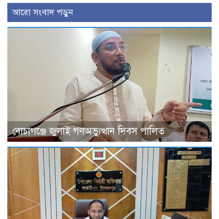
আরো সংবাদ পড়ুন
বোচাগঞ্জে জুলাই গণঅভ্যুত্থান দিবস পালিত