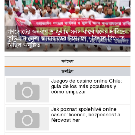
গণভোটের জনরায় ও জুলাই সনদ বাস্তবায়নের দাবিতে
কুড়িগ্রাম জেলা জামায়াতের উদ্যোগে সুবিশাল বিক্ষোভ
মিছিল অনুষ্ঠিত
সর্বশেষ
জনপ্রিয়
Juegos de casino online Chile:
guía de los más populares y
cómo empezar
Jak poznat spolehlivé online
casino: licence, bezpečnost a
férovost her