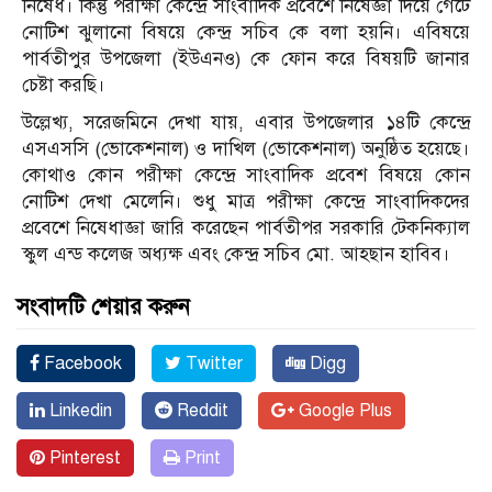
নিষেধ। কিন্তু পরীক্ষা কেন্দ্রে সাংবাদিক প্রবেশে নিষেজ্ঞা দিয়ে গেটে
নোটিশ ঝুলানো বিষয়ে কেন্দ্র সচিব কে বলা হয়নি। এবিষয়ে
পার্বতীপুর উপজেলা (ইউএনও) কে ফোন করে বিষয়টি জানার
চেষ্টা করছি।
উল্লেখ্য, সরেজমিনে দেখা যায়, এবার উপজেলার ১৪টি কেন্দ্রে
এসএসসি (ভোকেশনাল) ও দাখিল (ভোকেশনাল) অনুষ্ঠিত হয়েছে।
কোথাও কোন পরীক্ষা কেন্দ্রে সাংবাদিক প্রবেশ বিষয়ে কোন
নোটিশ দেখা মেলেনি। শুধু মাত্র পরীক্ষা কেন্দ্রে সাংবাদিকদের
প্রবেশে নিষেধাজ্ঞা জারি করেছেন পার্বতীপর সরকারি টেকনিক্যাল
স্কুল এন্ড কলেজ অধ্যক্ষ এবং কেন্দ্র সচিব মো. আহছান হাবিব।
সংবাদটি শেয়ার করুন
Facebook
Twitter
Digg
Linkedin
Reddit
Google Plus
Pinterest
Print