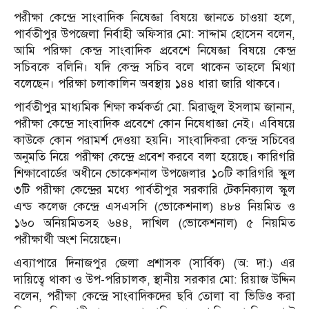
পরীক্ষা কেন্দ্রে সাংবাদিক নিষেজ্ঞা বিষয়ে জানতে চাওয়া হলে,
পার্বতীপুর উপজেলা নির্বাহী অফিসার মো: সাদ্দাম হোসেন বলেন,
আমি পরিক্ষা কেন্দ্র সাংবাদিক প্রবেশে নিষেজ্ঞা বিষয়ে কেন্দ্র
সচিবকে বলিনি। যদি কেন্দ্র সচিব বলে থাকেন তাহলে মিথ্যা
বলেছেন। পরিক্ষা চলাকালিন অবস্থায় ১৪৪ ধারা জারি থাকবে।
পার্বতীপুর মাধ্যমিক শিক্ষা কর্মকর্তা মো. মিরাজুল ইসলাম জানান,
পরীক্ষা কেন্দ্রে সাংবাদিক প্রবেশে কোন নিষেধাজ্ঞা নেই। এবিষয়ে
কাউকে কোন পরামর্শ দেওয়া হয়নি। সাংবাদিকরা কেন্দ্র সচিবের
অনুমতি নিয়ে পরীক্ষা কেন্দ্রে প্রবেশ করবে বলা হয়েছে। কারিগরি
শিক্ষাবোর্ডের অধীনে ভোকেশনাল উপজেলার ১০টি কারিগরি স্কুল
৩টি পরীক্ষা কেন্দ্রের মধ্যে পার্বতীপুর সরকারি টেকনিক্যাল স্কুল
এন্ড কলেজ কেন্দ্রে এসএসসি (ভোকেশনাল) ৪৮৪ নিয়মিত ও
১৬০ অনিয়মিতসহ ৬৪৪, দাখিল (ভোকেশনাল) ৫ নিয়মিত
পরীক্ষার্থী অংশ নিয়েছেন।
এব্যাপারে দিনাজপুর জেলা প্রশাসক (সার্বিক) (অ: দা:) এর
দায়িত্বে থাকা ও উপ-পরিচালক, স্থানীয় সরকার মো: রিয়াজ উদ্দিন
বলেন, পরীক্ষা কেন্দ্রে সাংবাদিকদের ছবি তোলা বা ভিডিও করা