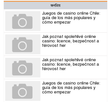
জনপ্রিয়
Juegos de casino online Chile:
guía de los más populares y
cómo empezar
Jak poznat spolehlivé online
casino: licence, bezpečnost a
férovost her
Jak poznat spolehlivé online
casino: licence, bezpečnost a
férovost her
Juegos de casino online Chile:
guía de los más populares y
cómo empezar
বোচাগঞ্জে জুলাই গণঅভ্যুত্থান দিবস
পালিত