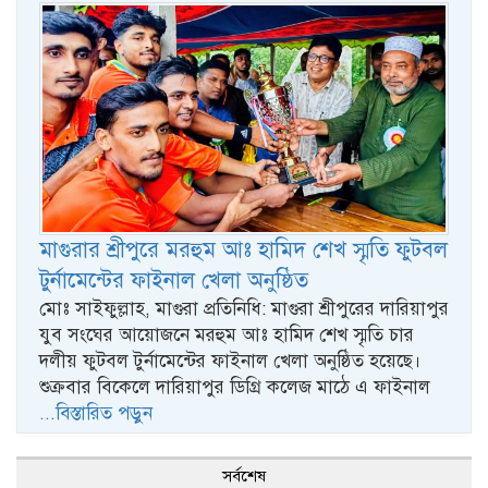
মাগুরার শ্রীপুরে মরহুম আঃ হামিদ শেখ স্মৃতি ফুটবল
টুর্নামেন্টের ফাইনাল খেলা অনুষ্ঠিত
মোঃ সাইফুল্লাহ, মাগুরা প্রতিনিধি: মাগুরা শ্রীপুরের দারিয়াপুর
যুব সংঘের আয়োজনে মরহুম আঃ হামিদ শেখ স্মৃতি চার
দলীয় ফুটবল টুর্নামেন্টের ফাইনাল খেলা অনুষ্ঠিত হয়েছে।
শুক্রবার বিকেলে দারিয়াপুর ডিগ্রি কলেজ মাঠে এ ফাইনাল
...বিস্তারিত পড়ুন
সর্বশেষ