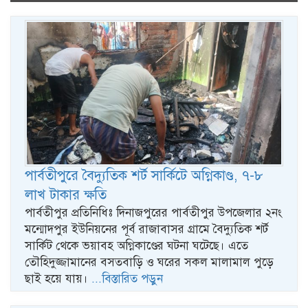
naviga
পার্বতীপুরে বৈদ্যুতিক শর্ট সার্কিটে অগ্নিকাণ্ড, ৭-৮
লাখ টাকার ক্ষতি
পার্বতীপুর প্রতিনিধিঃ দিনাজপুরের পার্বতীপুর উপজেলার ২নং
মন্মোদপুর ইউনিয়নের পূর্ব রাজাবাসর গ্রামে বৈদ্যুতিক শর্ট
সার্কিট থেকে ভয়াবহ অগ্নিকাণ্ডের ঘটনা ঘটেছে। এতে
তৌহিদুজ্জামানের বসতবাড়ি ও ঘরের সকল মালামাল পুড়ে
ছাই হয়ে যায়।
...বিস্তারিত পড়ুন