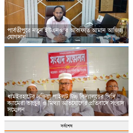
পার্বতীপুরে নতুন ইউএনও’র আরাফাত আমান আজিজ
যোগদান
ধামইরহাটের সফিয়া পাইলট উচ্চ বিদ্যালয়ের সিসি
ক্যামেরা ভাংচুর ও মিথ্যা অভিযোগের প্রতিবাদে সংবাদ
সম্মেলন
সর্বশেষ