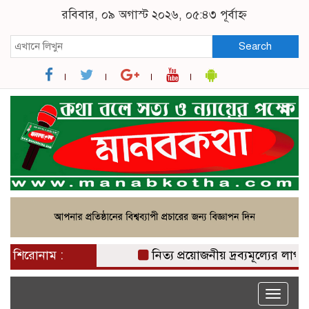
রবিবার, ০৯ অগাস্ট ২০২৬, ০৫:৪৩ পূর্বাহ্ন
Search
শিরোনাম :
নিত্য প্রয়োজনীয় দ্রব্যমূল্যের লাগামহ
Toggle