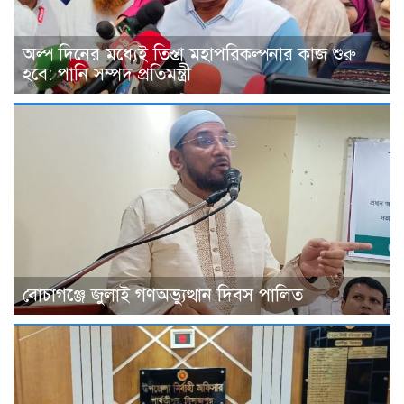
অল্প দিনের মধ্যেই তিস্তা মহাপরিকল্পনার কাজ শুরু
হবে: পানি সম্পদ প্রতিমন্ত্রী
বোচাগঞ্জে জুলাই গণঅভ্যুত্থান দিবস পালিত