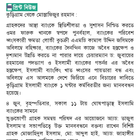
কুড়িগ্রাম থেকে মোস্তাফিজুর রহমান :
গ্রাহকদের আস্থা ব্যাংকে স্থিতিশীলতা ও সুশাসন নিশ্চিত করতে
ওমর ফারুক খানকে স্বপদে পুনর্বহাল, ব্যাংকের পরিবেশ
ধ্বংসকারী ক্ষমতা লোভী কুচক্রী এএমডি কামাল উদ্দিন জসিমকে
অবিলম্বে বহিষ্কার, ব্যাংকের দৈনন্দিন কাজে অবৈধ হস্তক্ষেপ ও
দৃশ্যমান উন্নতি করতে না পারার দায়ে চেয়ারম্যান ড: জুবায়ের
রহমানের পদত্যাগ ও ইসলামী ব্যাংকের গভর্নর এর অবৈধ
হস্তক্ষেপ, ইসলামী ব্যাংকিং খাত ধ্বংসের পায়তারা বন্ধ এবং
অবিলম্বে এস আলমকে দেশে ফিরিয়ে এনে বিচারের দাবিতে
কুড়িগ্রাম ইসলামী ব্যাংকে ১ ঘন্টার কর্মবিরতীর জন্য মানববন্ধন
হয়েছে।
৪ জুন, বৃহস্পতিবার, সকাল ১১ টায় ঘোষপাড়াস্থ ইসলামি
ব্যাংকের সামনে
ভুক্তভোগী গ্রাহক সমন্বয় পরিষদ এর আয়োজনে আ্যড: তাজুল
ইসলাম’র সভাপতিত্বে উক্ত মানববন্ধনে বক্তব্য রাখেন বিশিষ্ট
গ্রাহক মোজাহিদুল ইসলাম, মো: আব্দুল হাই, আ্যড: জাহাঙ্গীর