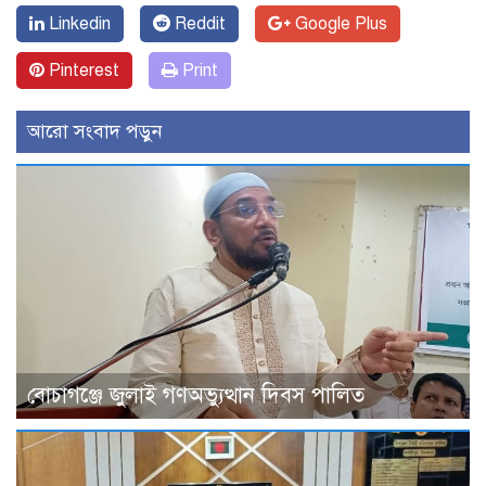
Linkedin
Reddit
Google Plus
Pinterest
Print
আরো সংবাদ পড়ুন
বোচাগঞ্জে জুলাই গণঅভ্যুত্থান দিবস পালিত