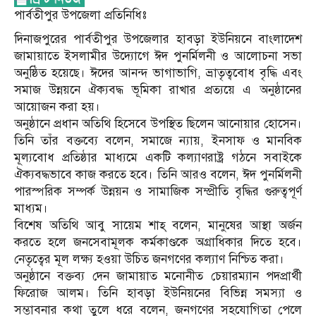
পার্বতীপুর উপজেলা প্রতিনিধিঃ
দিনাজপুরের পার্বতীপুর উপজেলার হাবড়া ইউনিয়নে বাংলাদেশ
জামায়াতে ইসলামীর উদ্যোগে ঈদ পুনর্মিলনী ও আলোচনা সভা
অনুষ্ঠিত হয়েছে। ঈদের আনন্দ ভাগাভাগি, ভ্রাতৃত্ববোধ বৃদ্ধি এবং
সমাজ উন্নয়নে ঐক্যবদ্ধ ভূমিকা রাখার প্রত্যয়ে এ অনুষ্ঠানের
আয়োজন করা হয়।
অনুষ্ঠানে প্রধান অতিথি হিসেবে উপস্থিত ছিলেন আনোয়ার হোসেন।
তিনি তাঁর বক্তব্যে বলেন, সমাজে ন্যায়, ইনসাফ ও মানবিক
মূল্যবোধ প্রতিষ্ঠার মাধ্যমে একটি কল্যাণরাষ্ট্র গঠনে সবাইকে
ঐক্যবদ্ধভাবে কাজ করতে হবে। তিনি আরও বলেন, ঈদ পুনর্মিলনী
পারস্পরিক সম্পর্ক উন্নয়ন ও সামাজিক সম্প্রীতি বৃদ্ধির গুরুত্বপূর্ণ
মাধ্যম।
বিশেষ অতিথি আবু সায়েম শাহ্ বলেন, মানুষের আস্থা অর্জন
করতে হলে জনসেবামূলক কর্মকাণ্ডকে অগ্রাধিকার দিতে হবে।
নেতৃত্বের মূল লক্ষ্য হওয়া উচিত জনগণের কল্যাণ নিশ্চিত করা।
অনুষ্ঠানে বক্তব্য দেন জামায়াত মনোনীত চেয়ারম্যান পদপ্রার্থী
ফিরোজ আলম। তিনি হাবড়া ইউনিয়নের বিভিন্ন সমস্যা ও
সম্ভাবনার কথা তুলে ধরে বলেন, জনগণের সহযোগিতা পেলে