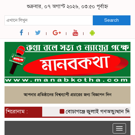
শুক্রবার, ০৭ অগাস্ট ২০২৬, ০৩:৫০ পূর্বাহ্ন
Search
শিরোনাম :
বোচাগঞ্জে জুলাই গণঅভ্যুত্থান দিবস 
Toggle