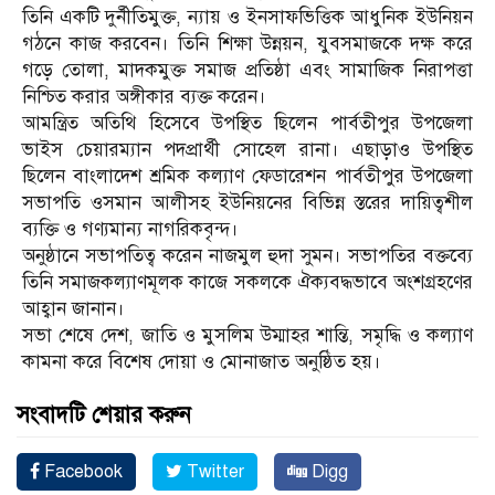
তিনি একটি দুর্নীতিমুক্ত, ন্যায় ও ইনসাফভিত্তিক আধুনিক ইউনিয়ন
গঠনে কাজ করবেন। তিনি শিক্ষা উন্নয়ন, যুবসমাজকে দক্ষ করে
গড়ে তোলা, মাদকমুক্ত সমাজ প্রতিষ্ঠা এবং সামাজিক নিরাপত্তা
নিশ্চিত করার অঙ্গীকার ব্যক্ত করেন।
আমন্ত্রিত অতিথি হিসেবে উপস্থিত ছিলেন পার্বতীপুর উপজেলা
ভাইস চেয়ারম্যান পদপ্রার্থী সোহেল রানা। এছাড়াও উপস্থিত
ছিলেন বাংলাদেশ শ্রমিক কল্যাণ ফেডারেশন পার্বতীপুর উপজেলা
সভাপতি ওসমান আলীসহ ইউনিয়নের বিভিন্ন স্তরের দায়িত্বশীল
ব্যক্তি ও গণ্যমান্য নাগরিকবৃন্দ।
অনুষ্ঠানে সভাপতিত্ব করেন নাজমুল হুদা সুমন। সভাপতির বক্তব্যে
তিনি সমাজকল্যাণমূলক কাজে সকলকে ঐক্যবদ্ধভাবে অংশগ্রহণের
আহ্বান জানান।
সভা শেষে দেশ, জাতি ও মুসলিম উম্মাহর শান্তি, সমৃদ্ধি ও কল্যাণ
কামনা করে বিশেষ দোয়া ও মোনাজাত অনুষ্ঠিত হয়।
সংবাদটি শেয়ার করুন
Facebook
Twitter
Digg